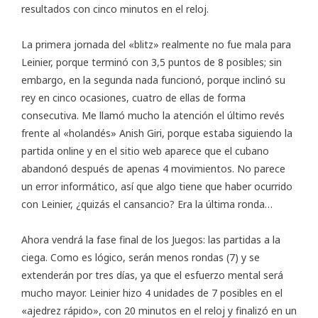
resultados con cinco minutos en el reloj.
La primera jornada del «blitz» realmente no fue mala para
Leinier, porque terminó con 3,5 puntos de 8 posibles; sin
embargo, en la segunda nada funcionó, porque inclinó su
rey en cinco ocasiones, cuatro de ellas de forma
consecutiva. Me llamó mucho la atención el último revés
frente al «holandés» Anish Giri, porque estaba siguiendo la
partida online y en el
sitio web
aparece que el cubano
abandonó después de apenas 4 movimientos. No parece
un error informático, así que algo tiene que haber ocurrido
con Leinier, ¿quizás el cansancio? Era la última ronda…
Ahora vendrá la fase final de los Juegos: las partidas a la
ciega. Como es lógico, serán menos rondas (7) y se
extenderán por tres días, ya que el esfuerzo mental será
mucho mayor. Leinier hizo 4 unidades de 7 posibles en el
«ajedrez rápido», con 20 minutos en el reloj y finalizó en un