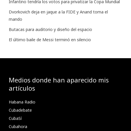
Infantino tendría los votos para privatizar la Copa Mundial
Dvorkovich deja en jaque a la FIDE y Anand toma el
mando
Butacas para auditorio y diseño del espacio
El último baile de Messi terminó en silencio
Medios donde han aparecido mis
artículos
Habana Radio
Cubadebate
CubaSí
Cubahora