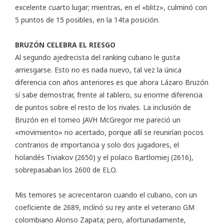
excelente cuarto lugar; mientras, en el «blitz», culminó con
5 puntos de 15 posibles, en la 14ta posición.
BRUZÓN CELEBRA EL RIESGO
Al segundo ajedrecista del ranking cubano le gusta
arriesgarse. Esto no es nada nuevo, tal vez la única
diferencia con años anteriores es que ahora Lázaro Bruzón
sí sabe demostrar, frente al tablero, su enorme diferencia
de puntos sobre el resto de los rivales. La inclusión de
Bruzón en el
torneo JAVH McGregor
me pareció un
«movimiento» no acertado, porque allí se reunirían pocos
contrarios de importancia y solo dos jugadores, el
holandés Tiviakov (2650) y el polaco Bartlomiej (2616),
sobrepasaban los 2600 de ELO.
Mis temores se acrecentaron cuando el cubano, con un
coeficiente de 2689, inclinó su rey ante el veterano GM
colombiano Alonso Zapata; pero, afortunadamente,