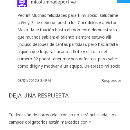
micolumnadeportiva
Pedrín! Muchas felicidades para ti mi socio, salúdame
a Grey. Sí, le debo un post a los Cocodrilos y a Víctor
Mesa…la actuación hasta el momento demuestra lo
que muchos sabían: el talento siempre estuvo allí
(incluso después de tantas partidas), pero hacía falta
alguien que lograra sacarlo a flote y el Loco del
número 32 podrá tener muchos defectos, pero sabe
cómo dirigir y motivar a un equipo, un abrazo mi socio
03/01/2012 3:34 PM
Responder
DEJA UNA RESPUESTA
Tu dirección de correo electrónico no será publicada.
Los
campos obligatorios están marcados con
*