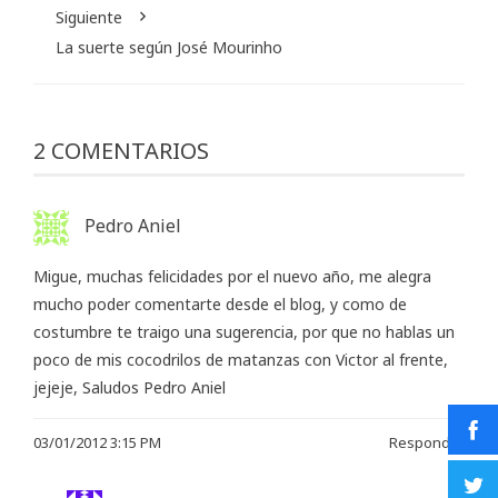
Siguiente
La suerte según José Mourinho
2 COMENTARIOS
Pedro Aniel
Migue, muchas felicidades por el nuevo año, me alegra
mucho poder comentarte desde el blog, y como de
costumbre te traigo una sugerencia, por que no hablas un
poco de mis cocodrilos de matanzas con Victor al frente,
jejeje, Saludos Pedro Aniel
03/01/2012 3:15 PM
Responder