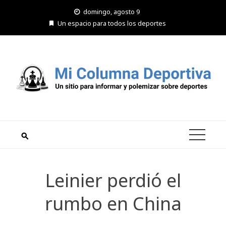
Saltar
domingo, agosto 9
al
Un espacio para todos los deportes
contenido
Leinier perdió el
rumbo en China