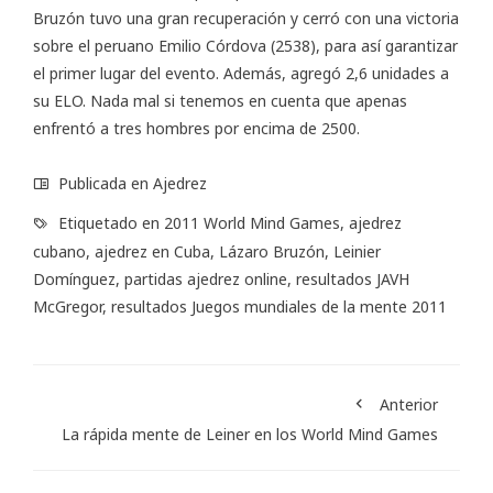
Bruzón tuvo una gran recuperación y cerró con una victoria
sobre el peruano Emilio Córdova (2538), para así garantizar
el primer lugar del evento. Además, agregó 2,6 unidades a
su ELO. Nada mal si tenemos en cuenta que apenas
enfrentó a tres hombres por encima de 2500.
Publicada en
Ajedrez
Etiquetado en
2011 World Mind Games
,
ajedrez
cubano
,
ajedrez en Cuba
,
Lázaro Bruzón
,
Leinier
Domínguez
,
partidas ajedrez online
,
resultados JAVH
McGregor
,
resultados Juegos mundiales de la mente 2011
Anterior
La rápida mente de Leiner en los World Mind Games