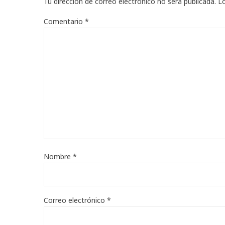
Tu dirección de correo electrónico no será publicada.
L
Comentario
*
Nombre
*
Correo electrónico
*