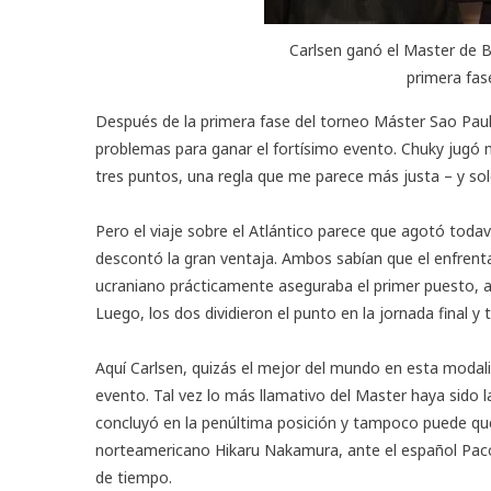
Carlsen ganó el Master de B
primera fa
Después de la primera fase del
torneo Máster Sao Paul
problemas para ganar el fortísimo evento. Chuky jugó m
tres puntos, una regla que me parece más justa – y solo
Pero el viaje sobre el Atlántico parece que agotó toda
descontó la gran ventaja. Ambos sabían que el enfrent
ucraniano prácticamente aseguraba el primer puesto, así
Luego, los dos dividieron el punto en la jornada final
Aquí Carlsen, quizás el mejor del mundo en esta modalid
evento. Tal vez lo más llamativo del Master haya sid
concluyó en la penúltima posición y tampoco puede queda
norteamericano Hikaru Nakamura, ante el español Paco V
de tiempo.