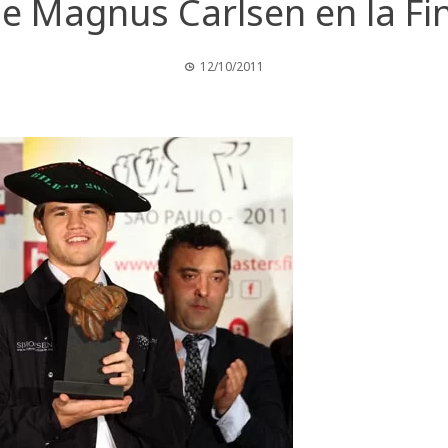
de Magnus Carlsen en la Fin
12/10/2011