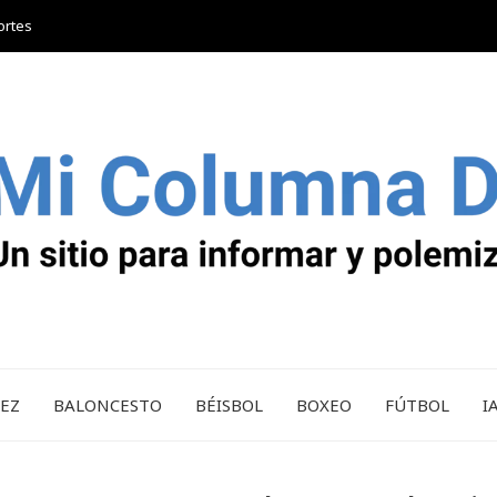
ortes
REZ
BALONCESTO
BÉISBOL
BOXEO
FÚTBOL
I