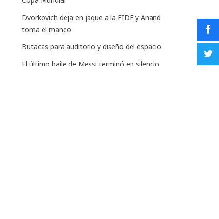
Copa Mundial
Dvorkovich deja en jaque a la FIDE y Anand
toma el mando
Butacas para auditorio y diseño del espacio
El último baile de Messi terminó en silencio