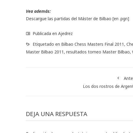
Vea además:
Descargue las partidas del Máster de Bilbao [en .pgn]
Publicada en
Ajedrez
Etiquetado en
Bilbao Chess Masters Final 2011
,
Che
Master Bilbao 2011
,
resultados torneo Master Bilbao
,
Ante
Los dos rostros de Argen
DEJA UNA RESPUESTA