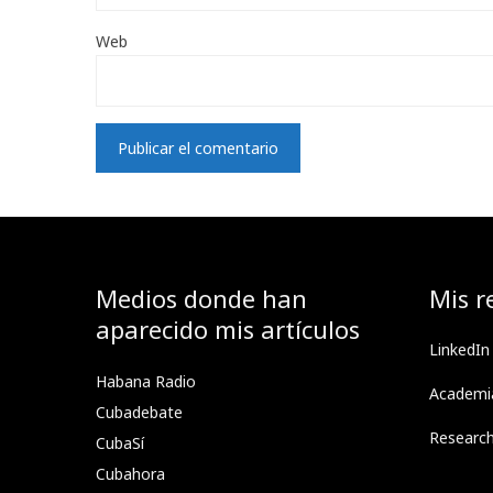
Web
Medios donde han
Mis r
aparecido mis artículos
LinkedIn
Habana Radio
Academi
Cubadebate
Researc
CubaSí
Cubahora