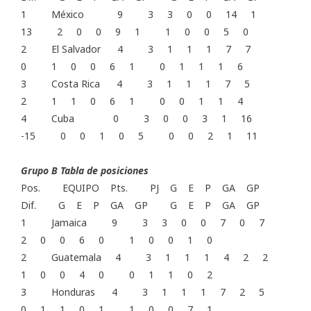
1 México 9 3 3 0 0 14 1
13 2 0 0 9 1 1 0 0 5 0
2 El Salvador 4 3 1 1 1 7 7
0 1 0 0 6 1 0 1 1 1 6
3 Costa Rica 4 3 1 1 1 7 5
2 1 1 0 6 1 0 0 1 1 4
4 Cuba 0 3 0 0 3 1 16
-15 0 0 1 0 5 0 0 2 1 11
Grupo B Tabla de posiciones
Pos. EQUIPO Pts. PJ G E P GA GP
Dif. G E P GA GP G E P GA GP
1 Jamaica 9 3 3 0 0 7 0 7
2 0 0 6 0 1 0 0 1 0
2 Guatemala 4 3 1 1 1 4 2 2
1 0 0 4 0 0 1 1 0 2
3 Honduras 4 3 1 1 1 7 2 5
0 1 1 0 1 1 0 0 7 1