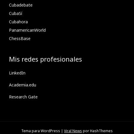
Cubadebate
CubaSí
Cubahora
PanamericanWorld
ChessBase
Mis redes profesionales
LinkedIn
Academia.edu
Research Gate
Tema para WordPress
|
Viral News
por HashThemes