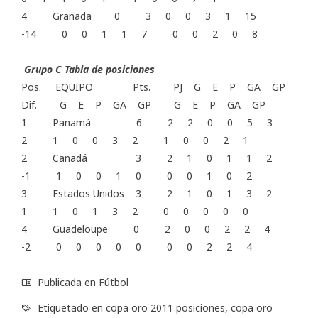
4 Granada 0 3 0 0 3 1 15
-14 0 0 1 1 7 0 0 2 0 8
Grupo C Tabla de posiciones
Pos. EQUIPO Pts. PJ G E P GA GP
Dif. G E P GA GP G E P GA GP
1 Panamá 6 2 2 0 0 5 3
2 1 0 0 3 2 1 0 0 2 1
2 Canadá 3 2 1 0 1 1 2
-1 1 0 0 1 0 0 0 1 0 2
3 Estados Unidos 3 2 1 0 1 3 2
1 1 0 1 3 2 0 0 0 0 0
4 Guadeloupe 0 2 0 0 2 2 4
-2 0 0 0 0 0 0 0 2 2 4
Publicada en
Fútbol
Etiquetado en
copa oro 2011 posiciones
,
copa oro