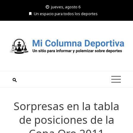
Saltar
jueves, agosto 6
al
Un espacio para todos los deportes
contenido
Sorpresas en la tabla
de posiciones de la