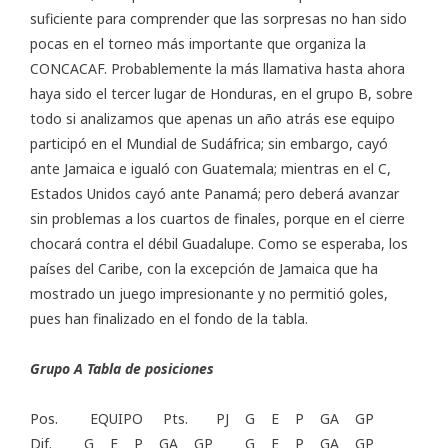
suficiente para comprender que las sorpresas no han sido
pocas en el torneo más importante que organiza la
CONCACAF. Probablemente la más llamativa hasta ahora
haya sido el tercer lugar de Honduras, en el grupo B, sobre
todo si analizamos que apenas un año atrás ese equipo
participó en el Mundial de Sudáfrica; sin embargo, cayó
ante Jamaica e igualó con Guatemala; mientras en el C,
Estados Unidos cayó ante Panamá; pero deberá avanzar
sin problemas a los cuartos de finales, porque en el cierre
chocará contra el débil Guadalupe. Como se esperaba, los
países del Caribe, con la excepción de Jamaica que ha
mostrado un juego impresionante y no permitió goles,
pues han finalizado en el fondo de la tabla.
Grupo A Tabla de posiciones
Pos. EQUIPO Pts. PJ G E P GA GP
Dif. G E P GA GP G E P GA GP