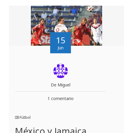
15
Jun
De Miguel
1 comentario
Fútbol
México y Jamaica