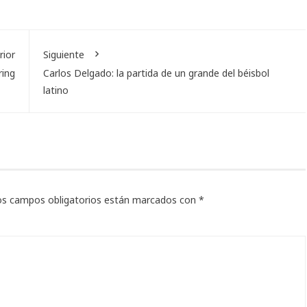
rior
Siguiente
ring
Carlos Delgado: la partida de un grande del béisbol
latino
os campos obligatorios están marcados con
*