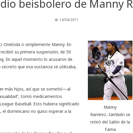
cidio beisbolero de Manny 
14/04/2011
z Onelcida
o simplemente Manny. En
recibió su primera suspensión, de 50
ping. En aquel momento lo acusaron de
n secreto que esa sustancia se utilizaba,
er más hijos, así que se sometió—al
casualidad”, tomó medicamentos
League Baseball
. Esto hubiera significado
Manny
 el dominicano no quiso esperar a la
Ramírez...también se
retiró del Salón de la
Fama