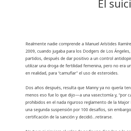
El sui
Realmente nadie comprende a
Manuel Arístides Ramíre
2009, cuando jugaba para los Dodgers de Los Ángeles, 
partidos, después de dar positivo a un control antido
utilizar una droga de fertilidad femenina, pero no era u
en realidad, para “camuflar” el uso de esteroides.
Dos años después, resulta que Manny ya no quería ten
menos eso fue lo que dijo—a una vasectomía y, “por 
prohibidos en el nada riguroso reglamento de la
Major 
una segunda suspensión por 100 desafíos, sin embargo,
certificación de la sanción y decidió…retirarse.