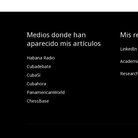
Medios donde han
Mis r
aparecido mis artículos
LinkedIn
Habana Radio
Academi
Cubadebate
Researc
CubaSí
Cubahora
PanamericanWorld
ChessBase