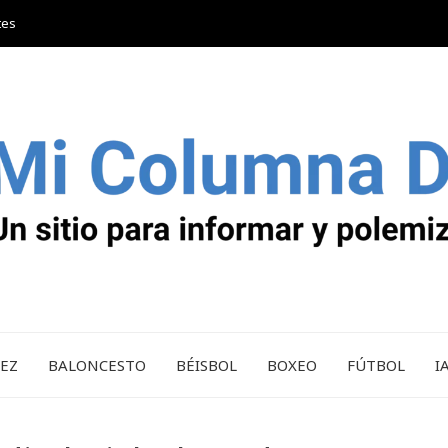
tes
REZ
BALONCESTO
BÉISBOL
BOXEO
FÚTBOL
I