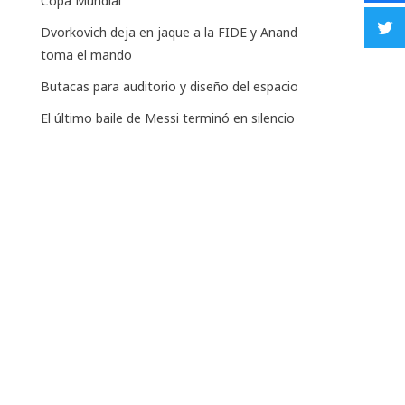
Copa Mundial
Dvorkovich deja en jaque a la FIDE y Anand
toma el mando
Butacas para auditorio y diseño del espacio
El último baile de Messi terminó en silencio