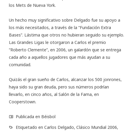
los Mets de Nueva York.
Un hecho muy significativo sobre Delgado fue su apoyo a
los más necesitados, a través de la “Fundación Extra
Bases”. Lástima que otros no hubieran seguido su ejemplo.
Las Grandes Ligas le otorgaron a Carlos el
premio
“Roberto Clemente”
, en 2006, un galardón que se entrega
cada año a aquellos jugadores que más ayudan a su
comunidad.
Quizás el gran sueño de Carlos, alcanzar los 500 jonrones,
haya sido su gran deuda, pero sus números podrían
llevarlo, en cinco años, al Salón de la Fama, en
Cooperstown.
Publicada en
Béisbol
Etiquetado en
Carlos Delgado
,
Clásico Mundial 2006
,