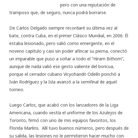
pero con una reputación de
tramposo que, de seguro, nunca podrá borrarse.
De Carlos Delgado siempre recordaré su última vez al
bate, contra Cuba, en el primer Clásico Mundial, en 2006. Él
estaba lesionado, pero salió como emergente, en el
noveno capítulo y casi sin poder afincar su pierna, conectó
un imparable que puso a soñar a todo el “Hiram Bithorn”,
aunque de nada valió ese gesto valiente del boricua,
porque el cerrador cubano Vicyohandri Odelín ponchó a
Iván Rodríguez y la Isla avanzó a la semifinal de aquel
torneo.
Luego Carlos, que acabó con los lanzadores de la Liga
Americana, cuando vestía el uniforme de los Azulejos de
Toronto, firmó con uno de mis equipos favoritos, los
Florida Marlins. Allí tuvo buenos números, pero después de
su salida, las lesiones no le permitieron hacer mucho con