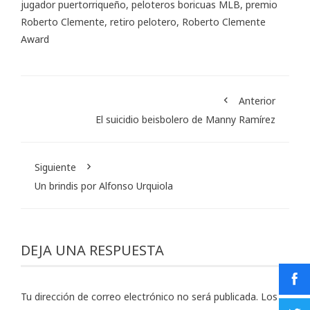
jugador puertorriqueño
,
peloteros boricuas MLB
,
premio
Roberto Clemente
,
retiro pelotero
,
Roberto Clemente
Award
Anterior
El suicidio beisbolero de Manny Ramírez
Siguiente
Un brindis por Alfonso Urquiola
DEJA UNA RESPUESTA
Tu dirección de correo electrónico no será publicada.
Los