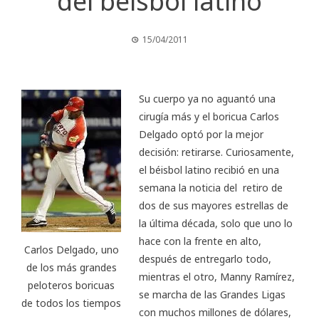
del béisbol latino
15/04/2011
Su cuerpo ya no aguantó una
cirugía más y el boricua
Carlos
Delgado
optó por la mejor
decisión: retirarse. Curiosamente,
el béisbol latino recibió en una
semana la noticia del retiro de
dos de sus mayores estrellas de
la última década, solo que uno lo
hace con la frente en alto,
Carlos Delgado, uno
después de entregarlo todo,
de los más grandes
mientras el otro, Manny Ramírez,
peloteros boricuas
se marcha de las Grandes Ligas
de todos los tiempos
con muchos millones de dólares,