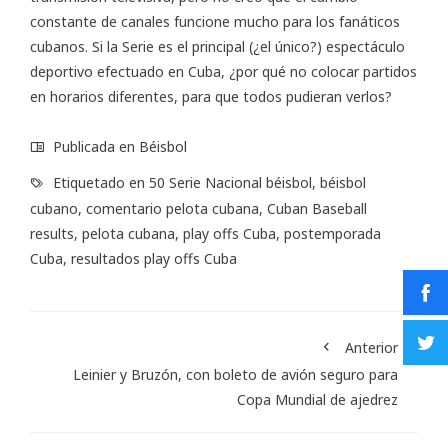
constante de canales funcione mucho para los fanáticos
cubanos. Si la Serie es el principal (¿el único?) espectáculo
deportivo efectuado en Cuba, ¿por qué no colocar partidos
en horarios diferentes, para que todos pudieran verlos?
Publicada en
Béisbol
Etiquetado en
50 Serie Nacional béisbol
,
béisbol
cubano
,
comentario pelota cubana
,
Cuban Baseball
results
,
pelota cubana
,
play offs Cuba
,
postemporada
Cuba
,
resultados play offs Cuba
Anterior
Leinier y Bruzón, con boleto de avión seguro para
Copa Mundial de ajedrez