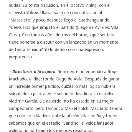
dudas. Su tonta discusión, en el octavo inning, con el
relevista Yolexis Ulacia, sacó de concentración al
“Matasiete” y poco después llegó el cuadrangular de
Yoelvis Fiss que empató el partido (Ciego de Ávila vs. Villa
Clara). Con tantos años detrás del home, ¿qué sentido
tiene ponerse a discutir con un lanzador, en un momento
de tanta tensión? Yo lo defino con una expresión:
prepotencia.
–
Directores a la espera
: Realmente no entiendo a Roger
Machado, el director de Ciego de Ávila. Después de ganar
un increíble primer partido, quizás lo más lógico hubiera
sido darle la pelota en el segundo desafío a su estrella
Vladimir García. De acuerdo, no ha estado en su mejor
campeonato; pero tampoco Maikel Folch. Machado tendrá
que colocar a Vladimir ante la afición villaclareña y todos
sabemos que en el estadio “Sandino” el veloz lanzador
avileño no ha tenido los mejores resultados.