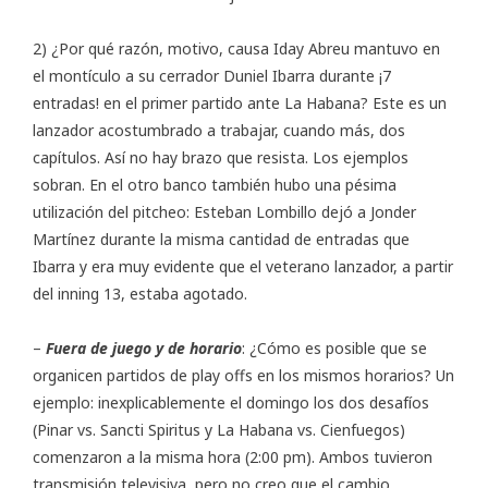
2) ¿Por qué razón, motivo, causa Iday Abreu mantuvo en
el montículo a su cerrador Duniel Ibarra durante ¡7
entradas! en el primer partido ante La Habana? Este es un
lanzador acostumbrado a trabajar, cuando más, dos
capítulos. Así no hay brazo que resista. Los ejemplos
sobran. En el otro banco también hubo una pésima
utilización del pitcheo: Esteban Lombillo dejó a Jonder
Martínez durante la misma cantidad de entradas que
Ibarra y era muy evidente que el veterano lanzador, a partir
del inning 13, estaba agotado.
–
Fuera de juego y de horario
: ¿Cómo es posible que se
organicen partidos de play offs en los mismos horarios? Un
ejemplo: inexplicablemente el domingo los dos desafíos
(Pinar vs. Sancti Spiritus y La Habana vs. Cienfuegos)
comenzaron a la misma hora (2:00 pm). Ambos tuvieron
transmisión televisiva, pero no creo que el cambio