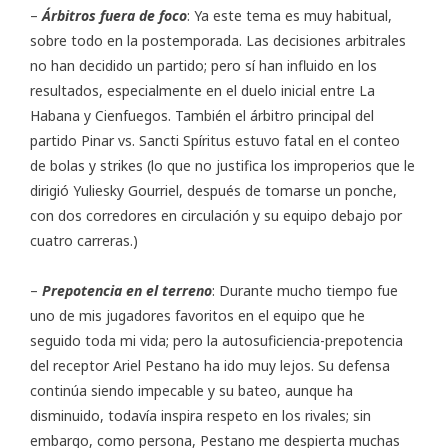
–
Árbitros fuera de foco
: Ya este tema es muy habitual,
sobre todo en la postemporada. Las decisiones arbitrales
no han decidido un partido; pero sí han influido en los
resultados, especialmente en el duelo inicial entre La
Habana y Cienfuegos. También el árbitro principal del
partido Pinar vs. Sancti Spíritus estuvo fatal en el conteo
de bolas y strikes (lo que no justifica los improperios que le
dirigió Yuliesky Gourriel, después de tomarse un ponche,
con dos corredores en circulación y su equipo debajo por
cuatro carreras.)
–
Prepotencia en el terreno
: Durante mucho tiempo fue
uno de mis jugadores favoritos en el equipo que he
seguido toda mi vida; pero la autosuficiencia-prepotencia
del receptor Ariel Pestano ha ido muy lejos. Su defensa
continúa siendo impecable y su bateo, aunque ha
disminuido, todavía inspira respeto en los rivales; sin
embargo, como persona, Pestano me despierta muchas