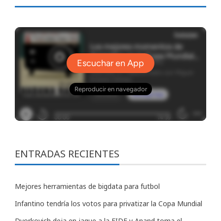
ENTRADAS RECIENTES
Mejores herramientas de bigdata para futbol
Infantino tendría los votos para privatizar la Copa Mundial
Dvorkovich deja en jaque a la FIDE y Anand toma el