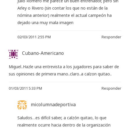
Julio Romero me parece un buen entrenador, pero sin
Arley o Rivero (sin contar los que no están de la
nómina anterior) realmente el actual campeón ha
dejado una muy mala imagen
02/03/2011 2:55 PM
Responder
Cubano-Americano
Miguel..Hazle una entrevista a los jugadores para saber de
sus opiniones de primera mano..claro..a calzon quitao..
01/03/2011 5:33 PM
Responder
micolumnadeportiva
Saludos…es difícil saber, a calzón quitao, lo que
realmente ocurre hacia dentro de la organización