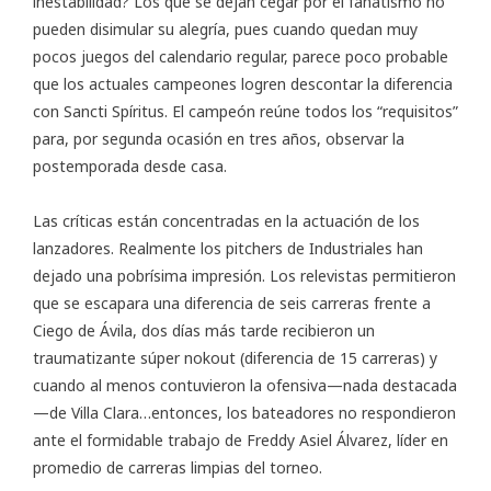
inestabilidad? Los que se dejan cegar por el fanatismo no
pueden disimular su alegría, pues cuando quedan muy
pocos juegos del calendario regular, parece poco probable
que los actuales campeones logren descontar la diferencia
con Sancti Spíritus. El campeón reúne todos los “requisitos”
para, por segunda ocasión en tres años, observar la
postemporada desde casa.
Las críticas están concentradas en la actuación de los
lanzadores. Realmente los pitchers de Industriales han
dejado una pobrísima impresión. Los relevistas permitieron
que se escapara una diferencia de seis carreras frente a
Ciego de Ávila, dos días más tarde recibieron un
traumatizante súper nokout (diferencia de 15 carreras) y
cuando al menos contuvieron la ofensiva—nada destacada
—de Villa Clara…entonces, los bateadores no respondieron
ante el formidable trabajo de Freddy Asiel Álvarez, líder en
promedio de carreras limpias del torneo.