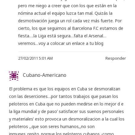
pero me niego a creer que con los que están en la
nómina actual el equipo luzca tan mal. Quizás la
desmotivación juega un rol cada vez más fuerte. Por
cierto, los que seguimos al Barcelona F.C estamos de
fiesta….la Liga está segura…falta el Arsenal…
veremos…voy a colocar un enlace a tu blog
27/02/2011 5:01 AM
Responder
Cubano-Americano
El problema es que los equipos en Cuba se desmoralizan
con las deserciones…por tantos trabajos que pasan los
peloteros en Cuba que no pueden medirse en lo mejor d e
la liga mundial y de paso’ satisfacer sus suenos personales
y materiales’ esto provoca un desmoralizacion a la cual los
peloteros ,,que son seres humanos,,no son
inmunes..repito..porque los peloteros cubanos -como