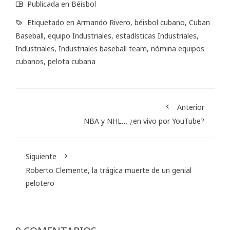
Publicada en
Béisbol
Etiquetado en
Armando Rivero
,
béisbol cubano
,
Cuban
Baseball
,
equipo Industriales
,
estadísticas Industriales
,
Industriales
,
Industriales baseball team
,
nómina equipos
cubanos
,
pelota cubana
Anterior
NBA y NHL… ¿en vivo por YouTube?
Siguiente
Roberto Clemente, la trágica muerte de un genial
pelotero