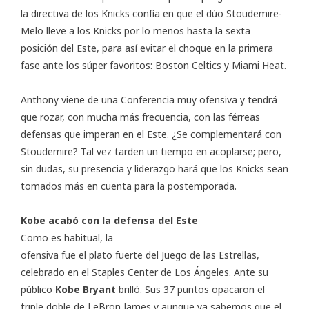
la directiva de los Knicks confía en que el dúo Stoudemire-
Melo lleve a los Knicks por lo menos hasta la sexta
posición del Este, para así evitar el choque en la primera
fase ante los súper favoritos: Boston Celtics y Miami Heat.
Anthony viene de una Conferencia muy ofensiva y tendrá
que rozar, con mucha más frecuencia, con las férreas
defensas que imperan en el Este. ¿Se complementará con
Stoudemire? Tal vez tarden un tiempo en acoplarse; pero,
sin dudas, su presencia y liderazgo hará que los Knicks sean
tomados más en cuenta para la postemporada.
Kobe acabó con la defensa del Este
Como es habitual, la
ofensiva fue el plato fuerte del Juego de las Estrellas,
celebrado en el Staples Center de Los Ángeles. Ante su
público
Kobe Bryant
brilló. Sus 37 puntos opacaron el
triple doble de LeBron James y aunque ya sabemos que el