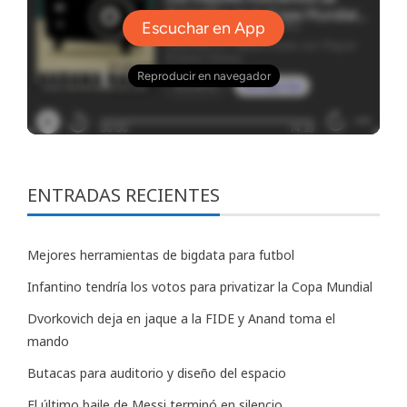
ENTRADAS RECIENTES
Mejores herramientas de bigdata para futbol
Infantino tendría los votos para privatizar la Copa Mundial
Dvorkovich deja en jaque a la FIDE y Anand toma el
mando
Butacas para auditorio y diseño del espacio
El último baile de Messi terminó en silencio