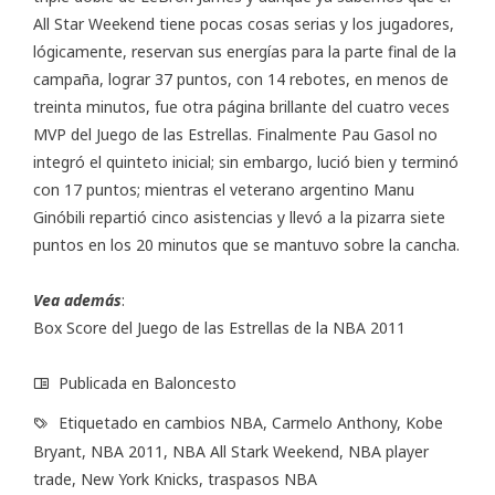
All Star Weekend tiene pocas cosas serias y los jugadores,
lógicamente, reservan sus energías para la parte final de la
campaña, lograr 37 puntos, con 14 rebotes, en menos de
treinta minutos, fue otra página brillante del cuatro veces
MVP del Juego de las Estrellas. Finalmente Pau Gasol no
integró el quinteto inicial; sin embargo, lució bien y terminó
con 17 puntos; mientras el veterano argentino Manu
Ginóbili repartió cinco asistencias y llevó a la pizarra siete
puntos en los 20 minutos que se mantuvo sobre la cancha.
Vea además
:
Box Score
del Juego de las Estrellas de la NBA 2011
Publicada en
Baloncesto
Etiquetado en
cambios NBA
,
Carmelo Anthony
,
Kobe
Bryant
,
NBA 2011
,
NBA All Stark Weekend
,
NBA player
trade
,
New York Knicks
,
traspasos NBA