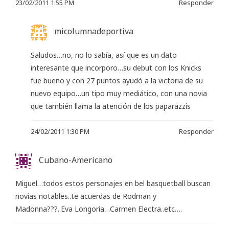
23/02/2011 1:55 PM
Responder
micolumnadeportiva
Saludos…no, no lo sabía, así que es un dato
interesante que incorporo…su debut con los Knicks
fue bueno y con 27 puntos ayudó a la victoria de su
nuevo equipo…un tipo muy mediático, con una novia
que también llama la atención de los paparazzis
24/02/2011 1:30 PM
Responder
Cubano-Americano
Miguel…todos estos personajes en bel basquetball buscan
novias notables..te acuerdas de Rodman y
Madonna???..Eva Longoria…Carmen Electra..etc….