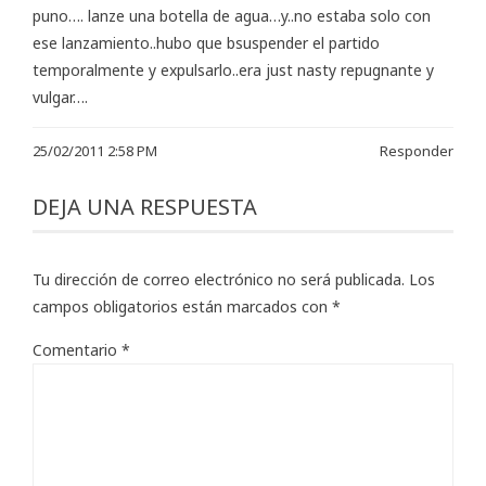
puno…. lanze una botella de agua…y..no estaba solo con
ese lanzamiento..hubo que bsuspender el partido
temporalmente y expulsarlo..era just nasty repugnante y
vulgar….
25/02/2011 2:58 PM
Responder
DEJA UNA RESPUESTA
Tu dirección de correo electrónico no será publicada.
Los
campos obligatorios están marcados con
*
Comentario
*