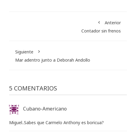
Anterior
Contador sin frenos
Siguiente
Mar adentro junto a Deborah Andollo
5 COMENTARIOS
Cubano-Americano
Miguel..Sabes que Carmelo Anthony es boricua?