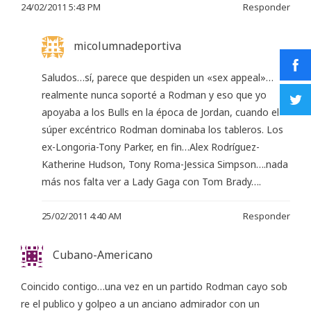
24/02/2011 5:43 PM
Responder
micolumnadeportiva
Saludos…sí, parece que despiden un «sex appeal»…
realmente nunca soporté a Rodman y eso que yo
apoyaba a los Bulls en la época de Jordan, cuando el
súper excéntrico Rodman dominaba los tableros. Los
ex-Longoria-Tony Parker, en fin…Alex Rodríguez-
Katherine Hudson, Tony Roma-Jessica Simpson….nada
más nos falta ver a Lady Gaga con Tom Brady….
25/02/2011 4:40 AM
Responder
Cubano-Americano
Coincido contigo…una vez en un partido Rodman cayo sob
re el publico y golpeo a un anciano admirador con un