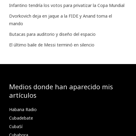
Infantino tendría los votos para privatizar la Copa Mundial
Dvorkovich deja en jaque a la FIDE y Anand toma el
mando
Butacas para auditorio y diseño del espacio
El último baile de Messi terminó en silencio
Medios donde han aparecido mis
artículos
Habana Radio
Cubadebate
CubaSí
Cubahora