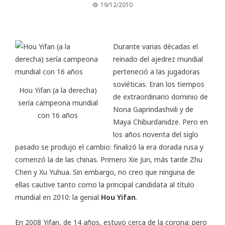
19/12/2010
Durante varias décadas el
reinado del ajedrez mundial
perteneció a las jugadoras
soviéticas. Eran los tiempos
Hou Yifan (a la derecha)
de extraordinario dominio de
sería campeona mundial
Nona Gaprindashvili y de
con 16 años
Maya Chiburdanidze. Pero en
los años noventa del siglo
pasado se produjo el cambio: finalizó la era dorada rusa y
comenzó la de las chinas. Primero Xie Jun, más tarde Zhu
Chen y Xu Yuhua. Sin embargo, no creo que ninguna de
ellas cautive tanto como la principal candidata al
título
mundial en 2010
: la genial
Hou Yifan
.
En 2008 Yifan, de 14 años, estuvo cerca de la corona; pero