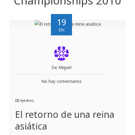
Championships 2010
19
Dic
De Miguel
No hay comentarios
Ajedrez
El retorno de una reina
asiática