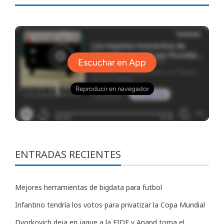
ENTRADAS RECIENTES
Mejores herramientas de bigdata para futbol
Infantino tendría los votos para privatizar la Copa Mundial
Dvorkovich deja en jaque a la FIDE y Anand toma el