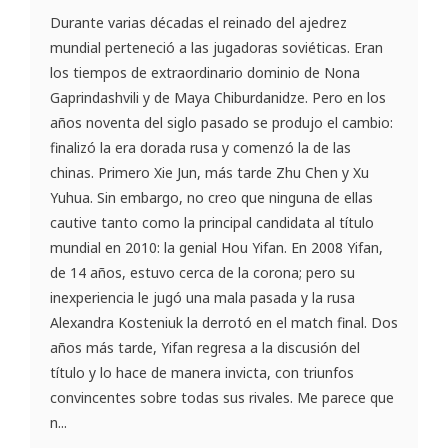
Durante varias décadas el reinado del ajedrez
mundial perteneció a las jugadoras soviéticas. Eran
los tiempos de extraordinario dominio de Nona
Gaprindashvili y de Maya Chiburdanidze. Pero en los
años noventa del siglo pasado se produjo el cambio:
finalizó la era dorada rusa y comenzó la de las
chinas. Primero Xie Jun, más tarde Zhu Chen y Xu
Yuhua. Sin embargo, no creo que ninguna de ellas
cautive tanto como la principal candidata al título
mundial en 2010: la genial Hou Yifan. En 2008 Yifan,
de 14 años, estuvo cerca de la corona; pero su
inexperiencia le jugó una mala pasada y la rusa
Alexandra Kosteniuk la derrotó en el match final. Dos
años más tarde, Yifan regresa a la discusión del
título y lo hace de manera invicta, con triunfos
convincentes sobre todas sus rivales. Me parece que
n...