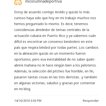
micolumnadeportiva
Estoy de acuerdo contigo Aroldo y quizás lo más
curioso haya sido que hoy en mi trabajo muchos nos
hemos preguntado lo mismo. Es decir, tenemos
coincidencias alrededor de temas centrales de la
actuación cubana en Puerto Rico y ya sabemos cuán
difícil es encontrar un consenso beisbolero en este
país que respira béisbol por todas partes. Los cambios
en la alineación quizás en un momento fueron
oportunos, pero esa inestabilidad de no saber quién
abrirá mañana no le hace ningún bien a los peloteros.
Además, la selección del pitcheo fue horrible, en fin,
pasaron tantas cosas en las tres derrotas…y también
en algunas victorias, saludos y gracias por comentar
en mi blog
14/10/2010 3:03 PM
Responder