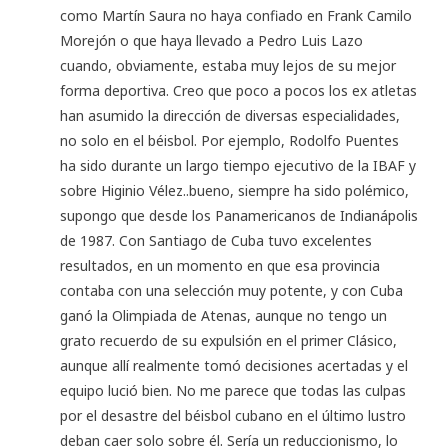
como Martín Saura no haya confiado en Frank Camilo
Morejón o que haya llevado a Pedro Luis Lazo
cuando, obviamente, estaba muy lejos de su mejor
forma deportiva. Creo que poco a pocos los ex atletas
han asumido la dirección de diversas especialidades,
no solo en el béisbol. Por ejemplo, Rodolfo Puentes
ha sido durante un largo tiempo ejecutivo de la IBAF y
sobre Higinio Vélez..bueno, siempre ha sido polémico,
supongo que desde los Panamericanos de Indianápolis
de 1987. Con Santiago de Cuba tuvo excelentes
resultados, en un momento en que esa provincia
contaba con una selección muy potente, y con Cuba
ganó la Olimpiada de Atenas, aunque no tengo un
grato recuerdo de su expulsión en el primer Clásico,
aunque allí realmente tomó decisiones acertadas y el
equipo lució bien. No me parece que todas las culpas
por el desastre del béisbol cubano en el último lustro
deban caer solo sobre él. Sería un reduccionismo, lo