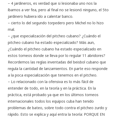
– 4 jardineros, es verdad que si lesionaba uno nos la
íbamos a ver fea, pero al final no se lesionó ninguno, el 5to
jardinero hubiera ido a calentar banco.
– cierto lo del segundo torpedero pero Michel no lo hizo
mal.
– ¿que especialización del pitcheo cubano? ¿Cuándo el
pitcheo cubano ha estado especializado? Más aun,
¿Cuándo el pitcheo cubano ha estado especializado en
estos torneos donde se lleva por lo regular 11 abridores?
Recordemos las reglas inventadas del beisbol cubano que
regula la cantidad de lanzamientos. En parte eso responde
a la poca especialización que tenemos en el pitcheo.
– Lo relacionado con la ofensiva es lo más fácil de
entender de todo, en la teoría y en la práctica. En la
práctica, está probado ya que en los últimos torneos
internacionales todos los equipos cuba han tenido
problemas de bateo, sobre todo contra el pitcheo zurdo y
rápido. Esto se explica y aquí entra la teoría: PORQUE EN