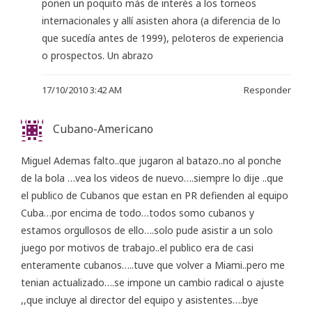
ponen un poquito más de interés a los torneos
internacionales y allí asisten ahora (a diferencia de lo
que sucedía antes de 1999), peloteros de experiencia
o prospectos. Un abrazo
17/10/2010 3:42 AM
Responder
Cubano-Americano
Miguel Ademas falto..que jugaron al batazo..no al ponche
de la bola …vea los videos de nuevo….siempre lo dije ..que
el publico de Cubanos que estan en PR defienden al equipo
Cuba…por encima de todo…todos somo cubanos y
estamos orgullosos de ello….solo pude asistir a un solo
juego por motivos de trabajo..el publico era de casi
enteramente cubanos…..tuve que volver a Miami..pero me
tenian actualizado….se impone un cambio radical o ajuste
,,que incluye al director del equipo y asistentes….bye