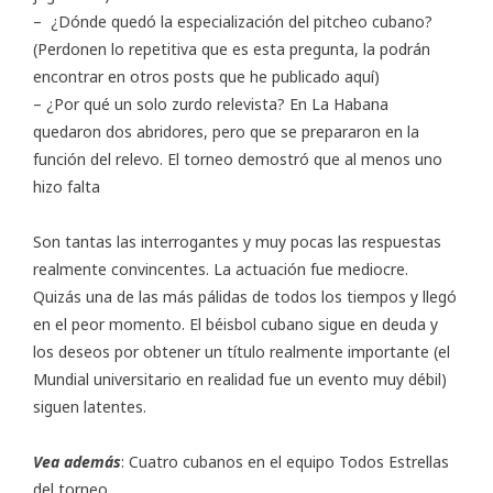
– ¿Dónde quedó la especialización del pitcheo cubano?
(Perdonen lo repetitiva que es esta pregunta, la podrán
encontrar en otros posts que he publicado aquí)
– ¿Por qué un solo zurdo relevista? En La Habana
quedaron dos abridores, pero que se prepararon en la
función del relevo. El torneo demostró que al menos uno
hizo falta
Son tantas las interrogantes y muy pocas las respuestas
realmente convincentes. La actuación fue mediocre.
Quizás una de las más pálidas de todos los tiempos y llegó
en el peor momento. El béisbol cubano sigue en deuda y
los deseos por obtener un título realmente importante (el
Mundial universitario en realidad fue un evento muy débil)
siguen latentes.
Vea además
:
Cuatro cubanos en el equipo Todos Estrellas
del torneo