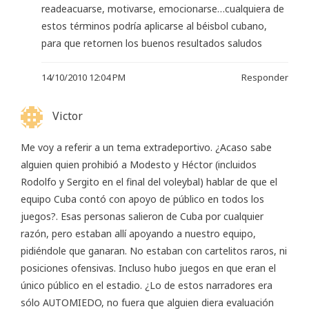
readeacuarse, motivarse, emocionarse…cualquiera de
estos términos podría aplicarse al béisbol cubano,
para que retornen los buenos resultados saludos
14/10/2010 12:04 PM
Responder
Victor
Me voy a referir a un tema extradeportivo. ¿Acaso sabe
alguien quien prohibió a Modesto y Héctor (incluidos
Rodolfo y Sergito en el final del voleybal) hablar de que el
equipo Cuba contó con apoyo de público en todos los
juegos?. Esas personas salieron de Cuba por cualquier
razón, pero estaban allí apoyando a nuestro equipo,
pidiéndole que ganaran. No estaban con cartelitos raros, ni
posiciones ofensivas. Incluso hubo juegos en que eran el
único público en el estadio. ¿Lo de estos narradores era
sólo AUTOMIEDO, no fuera que alguien diera evaluación