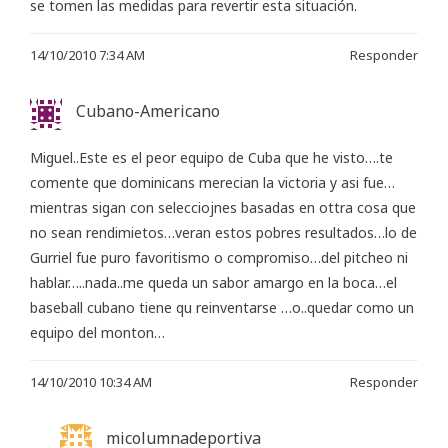
se tomen las medidas para revertir esta situación.
14/10/2010 7:34 AM
Responder
Cubano-Americano
Miguel..Este es el peor equipo de Cuba que he visto….te
comente que dominicans merecian la victoria y asi fue…
mientras sigan con selecciojnes basadas en ottra cosa que
no sean rendimietos…veran estos pobres resultados…lo de
Gurriel fue puro favoritismo o compromiso…del pitcheo ni
hablar…..nada..me queda un sabor amargo en la boca…el
baseball cubano tiene qu reinventarse …o..quedar como un
equipo del monton…
14/10/2010 10:34 AM
Responder
micolumnadeportiva