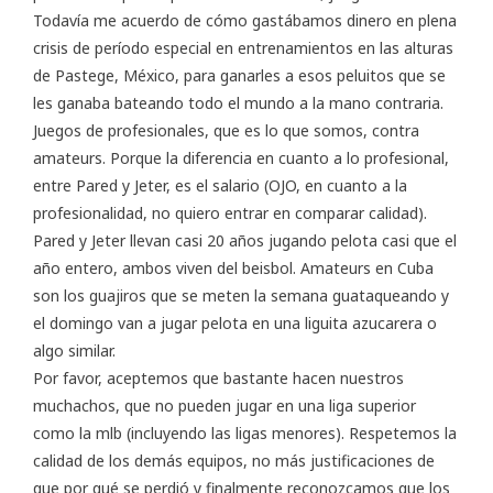
Todavía me acuerdo de cómo gastábamos dinero en plena
crisis de período especial en entrenamientos en las alturas
de Pastege, México, para ganarles a esos peluitos que se
les ganaba bateando todo el mundo a la mano contraria.
Juegos de profesionales, que es lo que somos, contra
amateurs. Porque la diferencia en cuanto a lo profesional,
entre Pared y Jeter, es el salario (OJO, en cuanto a la
profesionalidad, no quiero entrar en comparar calidad).
Pared y Jeter llevan casi 20 años jugando pelota casi que el
año entero, ambos viven del beisbol. Amateurs en Cuba
son los guajiros que se meten la semana guataqueando y
el domingo van a jugar pelota en una liguita azucarera o
algo similar.
Por favor, aceptemos que bastante hacen nuestros
muchachos, que no pueden jugar en una liga superior
como la mlb (incluyendo las ligas menores). Respetemos la
calidad de los demás equipos, no más justificaciones de
que por qué se perdió y finalmente reconozcamos que los