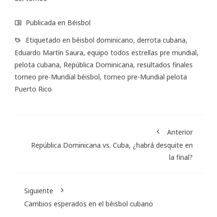
Publicada en
Béisbol
Etiquetado en
béisbol dominicano
,
derrota cubana
,
Eduardo Martín Saura
,
equipo todos estrellas pre mundial
,
pelota cubana
,
República Dominicana
,
resultados finales
torneo pre-Mundial béisbol
,
torneo pre-Mundial pelota
Puerto Rico
Anterior
República Dominicana vs. Cuba, ¿habrá desquite en
la final?
Siguiente
Cambios esperados en el béisbol cubano