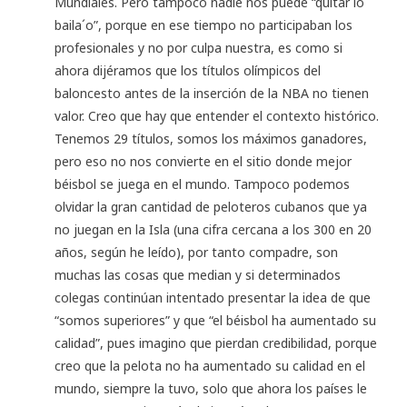
Mundiales. Pero tampoco nadie nos puede “quitar lo
baila´o”, porque en ese tiempo no participaban los
profesionales y no por culpa nuestra, es como si
ahora dijéramos que los títulos olímpicos del
baloncesto antes de la inserción de la NBA no tienen
valor. Creo que hay que entender el contexto histórico.
Tenemos 29 títulos, somos los máximos ganadores,
pero eso no nos convierte en el sitio donde mejor
béisbol se juega en el mundo. Tampoco podemos
olvidar la gran cantidad de peloteros cubanos que ya
no juegan en la Isla (una cifra cercana a los 300 en 20
años, según he leído), por tanto compadre, son
muchas las cosas que median y si determinados
colegas continúan intentado presentar la idea de que
“somos superiores” y que “el béisbol ha aumentado su
calidad”, pues imagino que pierdan credibilidad, porque
creo que la pelota no ha aumentado su calidad en el
mundo, siempre la tuvo, solo que ahora los países le