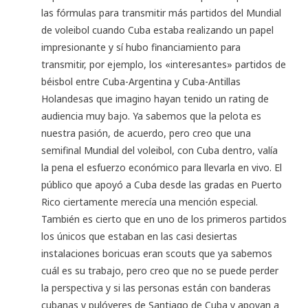
las fórmulas para transmitir más partidos del Mundial
de voleibol cuando Cuba estaba realizando un papel
impresionante y sí hubo financiamiento para
transmitir, por ejemplo, los «interesantes» partidos de
béisbol entre Cuba-Argentina y Cuba-Antillas
Holandesas que imagino hayan tenido un rating de
audiencia muy bajo. Ya sabemos que la pelota es
nuestra pasión, de acuerdo, pero creo que una
semifinal Mundial del voleibol, con Cuba dentro, valía
la pena el esfuerzo económico para llevarla en vivo. El
público que apoyó a Cuba desde las gradas en Puerto
Rico ciertamente merecía una mención especial.
También es cierto que en uno de los primeros partidos
los únicos que estaban en las casi desiertas
instalaciones boricuas eran scouts que ya sabemos
cuál es su trabajo, pero creo que no se puede perder
la perspectiva y si las personas están con banderas
cubanas y pulóveres de Santiago de Cuba y apoyan a