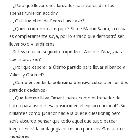
– ¿Para qué llevar once lanzadores, si varios de ellos
apenas tuvieron acción?
– ¿Cuál fue el rol de Pedro Luis Lazo?
– ¿Quién conformó al equipo? Si fue Martín Saura, la culpa
es completamente suya, por lo errado que demostró ser
llevar solo 4 jardineros.
– Si llevamos un segundo torpedero, Aledmis Díaz, ¿para
qué improvisar?
– ¿Por qué esperar al último partido para llevar al banco a
Yuliesky Gourriel?
– ¿Cómo entender la pobrísima ofensiva cubana en los dos
partidos decisivos?
– ¿Qué tiempo lleva Omar Linares como entrenador de
bateo para asumir esa posición en el equipo nacional? (Su
brillantez como jugador nadie la puede cuestionar, pero
sería absurdo pensar que todo aquel que supo batear,
luego tendrá la pedagogía necesaria para enseñar a otros
jugadores)