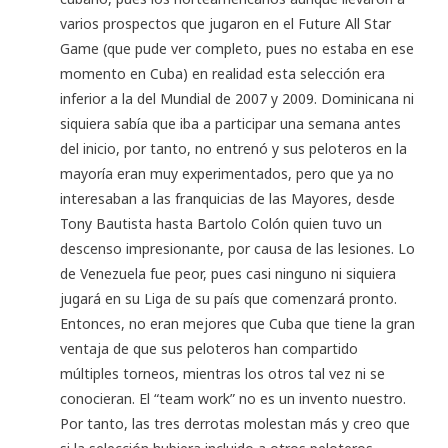
varios prospectos que jugaron en el Future All Star
Game (que pude ver completo, pues no estaba en ese
momento en Cuba) en realidad esta selección era
inferior a la del Mundial de 2007 y 2009. Dominicana ni
siquiera sabía que iba a participar una semana antes
del inicio, por tanto, no entrenó y sus peloteros en la
mayoría eran muy experimentados, pero que ya no
interesaban a las franquicias de las Mayores, desde
Tony Bautista hasta Bartolo Colón quien tuvo un
descenso impresionante, por causa de las lesiones. Lo
de Venezuela fue peor, pues casi ninguno ni siquiera
jugará en su Liga de su país que comenzará pronto.
Entonces, no eran mejores que Cuba que tiene la gran
ventaja de que sus peloteros han compartido
múltiples torneos, mientras los otros tal vez ni se
conocieran. El “team work” no es un invento nuestro.
Por tanto, las tres derrotas molestan más y creo que