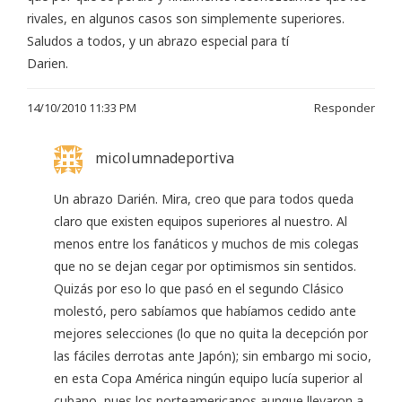
rivales, en algunos casos son simplemente superiores.
Saludos a todos, y un abrazo especial para tí
Darien.
14/10/2010 11:33 PM
Responder
micolumnadeportiva
Un abrazo Darién. Mira, creo que para todos queda
claro que existen equipos superiores al nuestro. Al
menos entre los fanáticos y muchos de mis colegas
que no se dejan cegar por optimismos sin sentidos.
Quizás por eso lo que pasó en el segundo Clásico
molestó, pero sabíamos que habíamos cedido ante
mejores selecciones (lo que no quita la decepción por
las fáciles derrotas ante Japón); sin embargo mi socio,
en esta Copa América ningún equipo lucía superior al
cubano, pues los norteamericanos aunque llevaron a