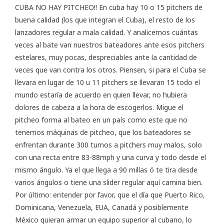
CUBA NO HAY PITCHEO!! En cuba hay 10 o 15 pitchers de
buena calidad (los que integran el Cuba), el resto de los
lanzadores regular a mala calidad. Y analicemos cuántas
veces al bate van nuestros bateadores ante esos pitchers
estelares, muy pocas, despreciables ante la cantidad de
veces que van contra los otros. Piensen, si para el Cuba se
llevara en lugar de 10 u 11 pitchers se llevaran 15 todo el
mundo estaría de acuerdo en quien llevar, no hubiera
dolores de cabeza a la hora de escogerlos. Migue el
pitcheo forma al bateo en un país como este que no
tenemos máquinas de pitcheo, que los bateadores se
enfrentan durante 300 turnos a pitchers muy malos, solo
con una recta entre 83-88mph y una curva y todo desde el
mismo ángulo. Ya el que llega a 90 millas ó te tira desde
varios ángulos o tiene una slider regular aquí camina bien.
Por último: entender por favor, que el día que Puerto Rico,
Dominicana, Venezuela, EUA, Canadá y posiblemente
México quieran armar un equipo superior al cubano, lo