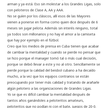
arman y ya está. Eso sin molestar a los Grandes Ligas, solo
con peloteros de Clase A, AA y AAA.
No se guíen por los clásicos, allí esos de las Mayores
vienen a ponerse en forma como quien dice después de 6
meses sin jugar pelota. Además sin interés ninguno, total
ya todos son millonarios y no hay el amor a la camiseta
que hay por ejemplo en el fútbol.
Creo que los medios de prensa en Cuba tienen que acabar
de cambiar la mentalidad y cuando se pierde no pensar que
se hizo porque el manager tomó tal o más cual decisión,
porque se debió llevar a este y no al otro. Sencillamente se
pierde porque la calidad del beisbol cubano a ha decaído
mucho, a la vez que los equipos contrarios se están
preocupando por tener más calidad y tratando de arañarle
algún pelotero a las organizaciones de Grandes Ligas.
Yo se que es difícil cambiar la mentalidad después de
tantos años ganándoles a peloteritos amateurs,
peloteritos que no podían ni con el bate, juegos de 20-0.