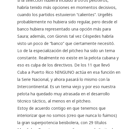
si la selección hubiera incluido a otros peloteros,
habría tenido más opciones en momentos decisivos,
cuando los partidos estuvieron “calientes”. Urgellés
probablemente no hubiera sido regular, pero desde el
banco hubiera representado una opción más para
Saura; además, con Giorvis tal vez Céspedes habría
visto un poco de “banco” que ciertamente necesitó.
Lo de la especialización del pitcheo ha sido un tema
constante. Realmente no existe en la pelota cubana y
eso es culpa de los directivos. De los 11 que llevó
Cuba a Puerto Rico NINGUNO actúa en esa función en
la Serie Nacional, y ahora pasará lo mismo con la
Intercontinental. Es un tema viejo y por eso nuestra
pelota ha quedado muy atrasada en el desarrollo
técnico táctico, al menos en el pitcheo.
Estoy de acuerdo contigo en que tenemos que
interiorizar que no somos (creo que nunca lo fuimos)
la gran superpotencia beisbolera, con 29 títulos