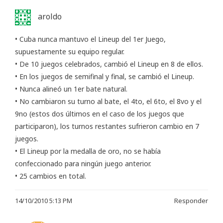
aroldo
• Cuba nunca mantuvo el Lineup del 1er Juego,
supuestamente su equipo regular.
• De 10 juegos celebrados, cambió el Lineup en 8 de ellos.
• En los juegos de semifinal y final, se cambió el Lineup.
• Nunca alineó un 1er bate natural.
• No cambiaron su turno al bate, el 4to, el 6to, el 8vo y el
9no (estos dos últimos en el caso de los juegos que
participaron), los turnos restantes sufrieron cambio en 7
juegos.
• El Lineup por la medalla de oro, no se había
confeccionado para ningún juego anterior.
• 25 cambios en total.
14/10/2010 5:13 PM
Responder