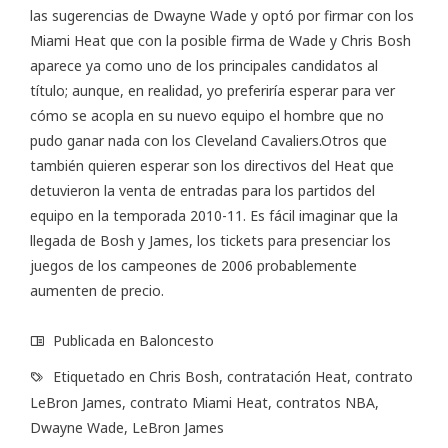
las sugerencias de Dwayne Wade y optó por firmar con los
Miami Heat que con la posible firma de Wade y Chris Bosh
aparece ya como uno de los principales candidatos al
título; aunque, en realidad, yo preferiría esperar para ver
cómo se acopla en su nuevo equipo el hombre que no
pudo ganar nada con los Cleveland Cavaliers.Otros que
también quieren esperar son los directivos del Heat que
detuvieron la venta de entradas para los partidos del
equipo en la temporada 2010-11. Es fácil imaginar que la
llegada de Bosh y James, los tickets para presenciar los
juegos de los campeones de 2006 probablemente
aumenten de precio.
Publicada en
Baloncesto
Etiquetado en
Chris Bosh
,
contratación Heat
,
contrato
LeBron James
,
contrato Miami Heat
,
contratos NBA
,
Dwayne Wade
,
LeBron James