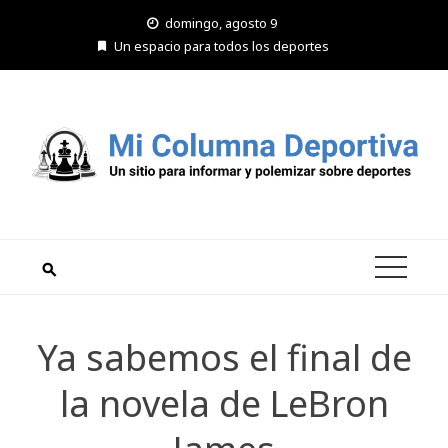
Saltar
domingo, agosto 9
al
Un espacio para todos los deportes
contenido
Ya sabemos el final de
la novela de LeBron