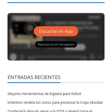
ENTRADAS RECIENTES
Mejores herramientas de bigdata para futbol
Infantino tendría los votos para privatizar la Copa Mundial
Dvorkovich deja en jaque a la FIDE y Anand toma el