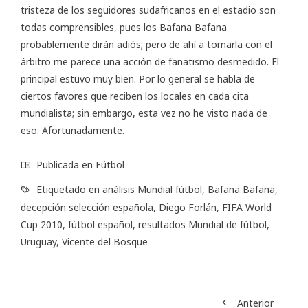
tristeza de los seguidores sudafricanos en el estadio son
todas comprensibles, pues los Bafana Bafana
probablemente dirán adiós; pero de ahí a tomarla con el
árbitro me parece una acción de fanatismo desmedido. El
principal estuvo muy bien. Por lo general se habla de
ciertos favores que reciben los locales en cada cita
mundialista; sin embargo, esta vez no he visto nada de
eso. Afortunadamente.
Publicada en
Fútbol
Etiquetado en
análisis Mundial fútbol
,
Bafana Bafana
,
decepción selección española
,
Diego Forlán
,
FIFA World
Cup 2010
,
fútbol español
,
resultados Mundial de fútbol
,
Uruguay
,
Vicente del Bosque
Anterior