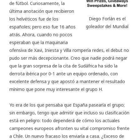
de fútbol. Curiosamente, la
última anotación que recibieron
Diego Forlán es el
los helvéticos fue de los
goleador del Mundial
españoles; pero eso fue 16 años
atrás. Ahora, cuando no pocos
esperaban que la maquinaria
ofensiva de Xavi, Iniesta y Villa rompería redes, el debut no
pudo ser más decepcionante. Creo que nadie podrá negar
que la gran sorpresa de la cita de Sudáfrica ha sido la
derrota ibérica por 0-1 ante un equipo ordenado, con
excelente defensa y que apostó a mantener el resultado
mínimo que pone muy interesante el grupo H.
Yo era de los que pensaba que España pasearía el grupo;
sin embargo, tengo que admitir que incluso su clasificación
está en peligro: todo dependerá de cómo los actuales
campeones europeos afronten su vital compromiso frente
a Chile. Un nuevo fracaso los enviaría a casa. ¿Exceso de