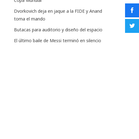
Copa Mundial
Dvorkovich deja en jaque a la FIDE y Anand
toma el mando
Butacas para auditorio y diseño del espacio
El último baile de Messi terminó en silencio