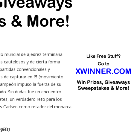
ulo mundial de ajedrez terminaría
s cautelosos y de cierta forma
 partidas convencionales y
s de capturar en f5 (movimiento
l campeón impuso la fuerza de su
do. Sin dudas fue un encuentro
tes, un verdadero reto para los
us Carlsen como retador del monarca.
nglés)