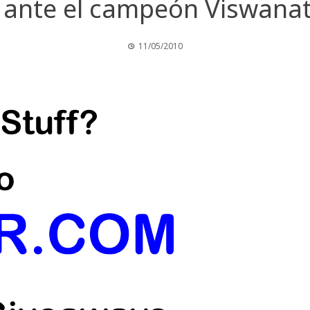
 ante el campeón Viswan
11/05/2010