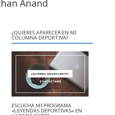
athan Anand
¿QUIERES APARECER EN MI
COLUMNA DEPORTIVA?
ESCUCHA MI PROGRAMA
«LEYENDAS DEPORTIVAS» EN