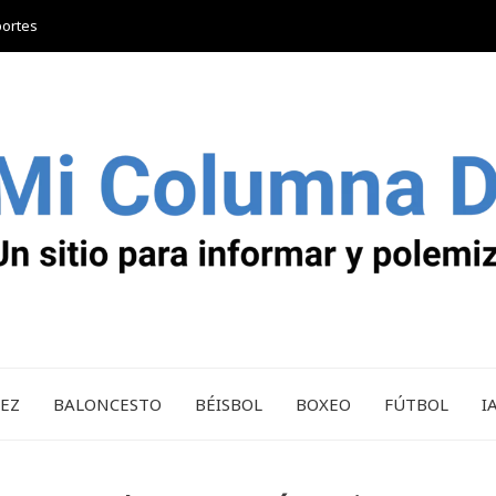
portes
REZ
BALONCESTO
BÉISBOL
BOXEO
FÚTBOL
I