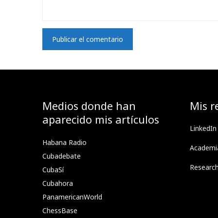
Medios donde han
Mis r
aparecido mis artículos
LinkedIn
Habana Radio
Academi
Cubadebate
Researc
CubaSí
Cubahora
PanamericanWorld
ChessBase