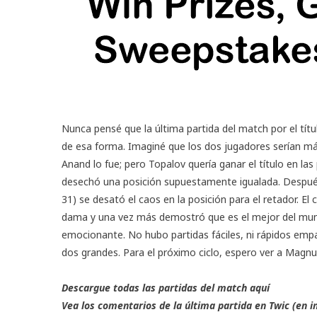
Nunca pensé que la última partida del
match
por el tít
de esa forma. Imaginé que los dos jugadores serían má
Anand lo fue; pero Topalov quería ganar el título en las
desechó una posición supuestamente igualada. Despué
31) se desató el caos en la posición para el retador. E
dama y una vez más demostró que es el mejor del mun
emocionante. No hubo partidas fáciles, ni rápidos empa
dos grandes. Para el próximo ciclo, espero ver a Magn
Descargue todas las partidas del match
aquí
Vea los
comentarios
de la última partida en Twic (en i