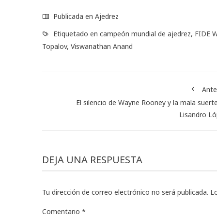
Publicada en
Ajedrez
Etiquetado en
campeón mundial de ajedrez
,
FIDE W
Topalov
,
Viswanathan Anand
Ante
El silencio de Wayne Rooney y la mala suert
Lisandro L
DEJA UNA RESPUESTA
Tu dirección de correo electrónico no será publicada.
L
Comentario
*