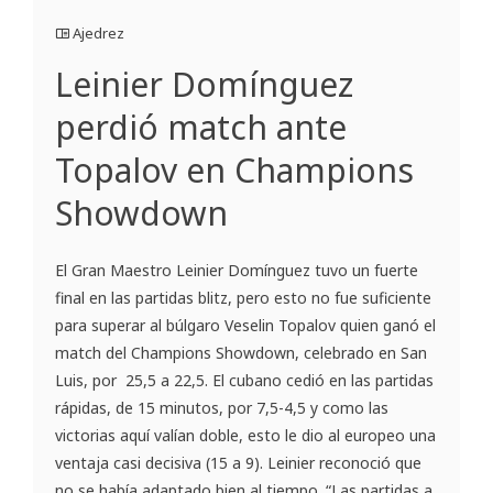
Ajedrez
Leinier Domínguez
perdió match ante
Topalov en Champions
Showdown
El Gran Maestro Leinier Domínguez tuvo un fuerte
final en las partidas blitz, pero esto no fue suficiente
para superar al búlgaro Veselin Topalov quien ganó el
match del Champions Showdown, celebrado en San
Luis, por 25,5 a 22,5. El cubano cedió en las partidas
rápidas, de 15 minutos, por 7,5-4,5 y como las
victorias aquí valían doble, esto le dio al europeo una
ventaja casi decisiva (15 a 9). Leinier reconoció que
no se había adaptado bien al tiempo. “Las partidas a