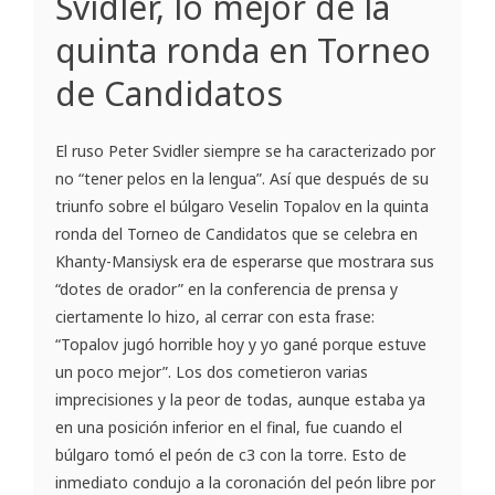
Svidler, lo mejor de la
quinta ronda en Torneo
de Candidatos
El ruso Peter Svidler siempre se ha caracterizado por
no “tener pelos en la lengua”. Así que después de su
triunfo sobre el búlgaro Veselin Topalov en la quinta
ronda del Torneo de Candidatos que se celebra en
Khanty-Mansiysk era de esperarse que mostrara sus
“dotes de orador” en la conferencia de prensa y
ciertamente lo hizo, al cerrar con esta frase:
“Topalov jugó horrible hoy y yo gané porque estuve
un poco mejor”. Los dos cometieron varias
imprecisiones y la peor de todas, aunque estaba ya
en una posición inferior en el final, fue cuando el
búlgaro tomó el peón de c3 con la torre. Esto de
inmediato condujo a la coronación del peón libre por