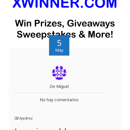
5
May
De Miguel
No hay comentarios
Ajedrez