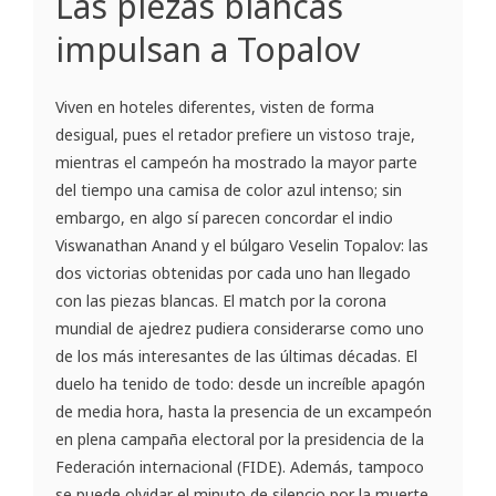
Las piezas blancas
impulsan a Topalov
Viven en hoteles diferentes, visten de forma
desigual, pues el retador prefiere un vistoso traje,
mientras el campeón ha mostrado la mayor parte
del tiempo una camisa de color azul intenso; sin
embargo, en algo sí parecen concordar el indio
Viswanathan Anand y el búlgaro Veselin Topalov: las
dos victorias obtenidas por cada uno han llegado
con las piezas blancas. El match por la corona
mundial de ajedrez pudiera considerarse como uno
de los más interesantes de las últimas décadas. El
duelo ha tenido de todo: desde un increíble apagón
de media hora, hasta la presencia de un excampeón
en plena campaña electoral por la presidencia de la
Federación internacional (FIDE). Además, tampoco
se puede olvidar el minuto de silencio por la muerte