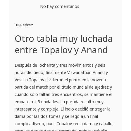
No hay comentarios
Ajedrez
Otro tabla muy luchada
entre Topalov y Anand
Después de ochenta y tres movimientos y seis
horas de juego, finalmente Viswanathan Anand y
Veselin Topalov dividieron el punto en la novena
partida del match por el título mundial de ajedrez y
cuando solo faltan tres encuentros, se mantiene el
empate a 4,5 unidades. La partida resultó muy
interesante y compleja. El indio decidió entregar la
dama por las dos torres y se llegó a un final
complicadísimo, pues Topalov tenía dama y caballo;
pero las dos torres del campeón, más su caballo,