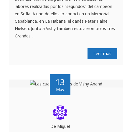
labores realizadas por los “segundos” del campeón
en Sofía. A uno de ellos lo conocí en un Memorial
Capablanca, en La Habana: el danés Peter Haine
Nielsen. Junto a Vishy también estuvieron otros tres
Grandes ...
Leer más
13
May
De Miguel