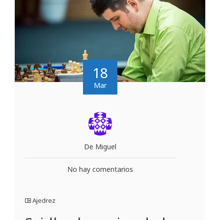
18
Mar
De Miguel
No hay comentarios
Ajedrez