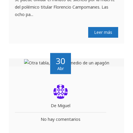
del polémico titular Florencio Campomanes. Las
ocho pa...
Leer más
30
Abr
De Miguel
No hay comentarios