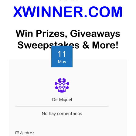
11
May
De Miguel
No hay comentarios
Ajedrez