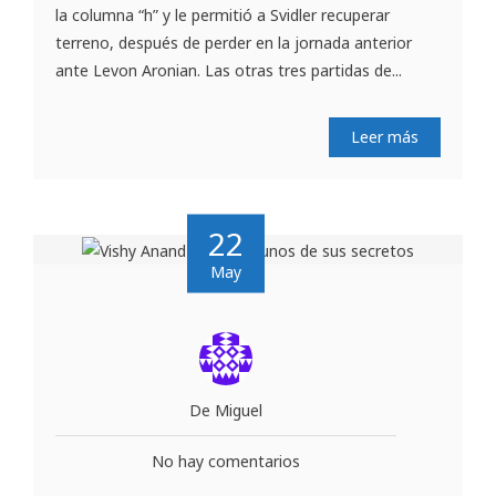
la columna “h” y le permitió a Svidler recuperar
terreno, después de perder en la jornada anterior
ante Levon Aronian. Las otras tres partidas de...
Leer más
22
May
De Miguel
No hay comentarios