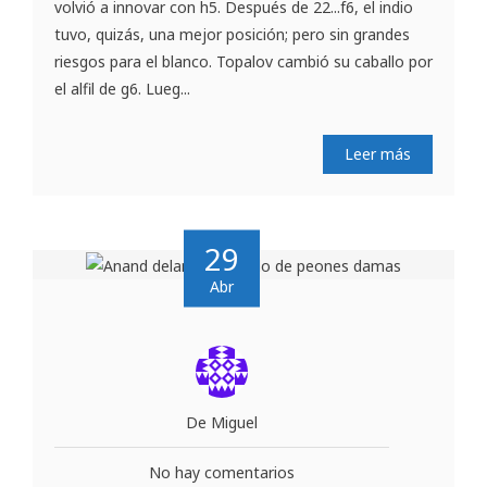
volvió a innovar con h5. Después de 22...f6, el indio
tuvo, quizás, una mejor posición; pero sin grandes
riesgos para el blanco. Topalov cambió su caballo por
el alfil de g6. Lueg...
Leer más
29
Abr
De Miguel
No hay comentarios