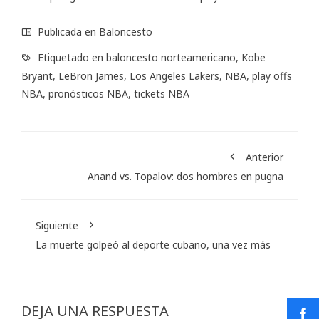
Publicada en
Baloncesto
Etiquetado en
baloncesto norteamericano
,
Kobe
Bryant
,
LeBron James
,
Los Angeles Lakers
,
NBA
,
play offs
NBA
,
pronósticos NBA
,
tickets NBA
Anterior
Anand vs. Topalov: dos hombres en pugna
Siguiente
La muerte golpeó al deporte cubano, una vez más
DEJA UNA RESPUESTA