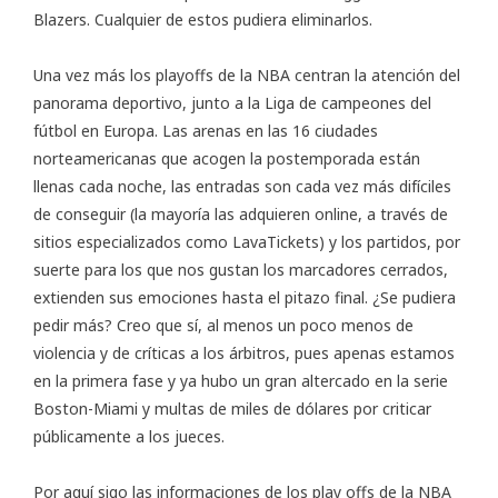
Blazers. Cualquier de estos pudiera eliminarlos.
Una vez más los playoffs de la NBA centran la atención del
panorama deportivo, junto a la Liga de campeones del
fútbol en Europa. Las arenas en las 16 ciudades
norteamericanas que acogen la postemporada están
llenas cada noche,
las entradas
son cada vez más difíciles
de conseguir (la mayoría las adquieren online, a través de
sitios especializados como
LavaTickets
) y los partidos, por
suerte para los que nos gustan los marcadores cerrados,
extienden sus emociones hasta el pitazo final. ¿Se pudiera
pedir más? Creo que sí, al menos un poco menos de
violencia y de críticas a los árbitros, pues apenas estamos
en la primera fase y ya hubo un gran altercado en la serie
Boston-Miami y
multas de miles de dólares
por criticar
públicamente a los jueces.
Por aquí
sigo
las informaciones de los play offs de la NBA