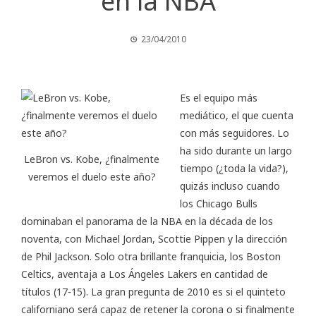
en la NBA
23/04/2010
Es el equipo más
mediático, el que cuenta
con más seguidores. Lo
ha sido durante un largo
LeBron vs. Kobe, ¿finalmente
tiempo (¿toda la vida?),
veremos el duelo este año?
quizás incluso cuando
los Chicago Bulls
dominaban el panorama de la NBA en la década de los
noventa, con Michael Jordan, Scottie Pippen y la dirección
de Phil Jackson. Solo otra brillante franquicia, los Boston
Celtics, aventaja a
Los Ángeles Lakers
en cantidad de
títulos (17-15). La gran pregunta de 2010 es si el quinteto
californiano será capaz de retener la corona o si finalmente