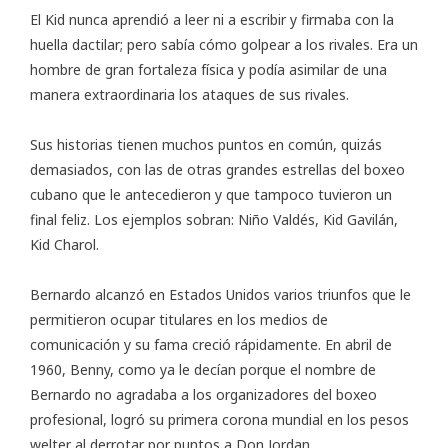
El Kid nunca aprendió a leer ni a escribir y firmaba con la
huella dactilar; pero sabía cómo golpear a los rivales. Era un
hombre de gran fortaleza física y podía asimilar de una
manera extraordinaria los ataques de sus rivales.
Sus historias tienen muchos puntos en común, quizás
demasiados, con las de otras grandes estrellas del boxeo
cubano que le antecedieron y que tampoco tuvieron un
final feliz. Los ejemplos sobran:
Niño Valdés
,
Kid Gavilán
,
Kid Charol
.
Bernardo alcanzó en Estados Unidos varios triunfos que le
permitieron ocupar titulares en los medios de
comunicación y su fama creció rápidamente. En abril de
1960, Benny, como ya le decían porque el nombre de
Bernardo no agradaba a los organizadores del boxeo
profesional, logró su primera corona mundial en los pesos
welter al derrotar por puntos a Don Jordan.