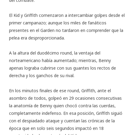
del combate.
El Kid y Griffith comenzaron a intercambiar golpes desde el
primer campanazo; aunque los miles de fanáticos
presentes en el Garden no tardaron en comprender que la
pelea era desproporcionada.
A la altura del duodécimo round, la ventaja del
norteamericano había aumentado; mientras, Benny
apenas lograba cubrirse con sus guantes los rectos de
derecha y los ganchos de su rival.
En los minutos finales de ese round, Griffith, ante el
asombro de todos, golpeó en 29 ocasiones consecutivas
la anatomía de Benny quien chocó contra las cuerdas,
completamente indefenso. En esa posición, Griffith siguió
con el despiadado ataque y cuentan las crónicas de la
época que en solo seis segundos impactó en 18