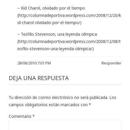
– Kid Charol, olvidado por el tiempo
(
http://columnadeportiva.wordpress.com/2008/12/20/k
id-charol-olvidado-por-el-tiempo/
)
– Teófilo Stevenson, una leyenda olímpica
(
http://columnadeportiva.wordpress.com/2008/12/08/t
eofilo-stevenson-una-leyenda-olimpica/
)
28/06/2010 7:01 PM
Responder
DEJA UNA RESPUESTA
Tu dirección de correo electrónico no será publicada.
Los
campos obligatorios están marcados con
*
Comentario
*