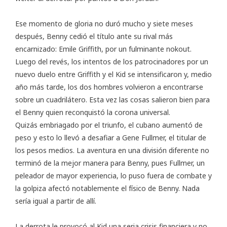
Ese momento de gloria no duró mucho y siete meses
después, Benny cedió el título ante su rival más
encarnizado:
Emile Griffith
, por un fulminante nokout.
Luego del revés, los intentos de los patrocinadores por un
nuevo duelo entre Griffith y el Kid se intensificaron y, medio
año más tarde, los dos hombres volvieron a encontrarse
sobre un cuadrilátero. Esta vez las cosas salieron bien para
el Benny quien reconquistó la corona universal.
Quizás embriagado por el triunfo, el cubano aumentó de
peso y esto lo llevó a desafiar a Gene Fullmer, el titular de
los pesos medios. La aventura en una división diferente no
terminó de la mejor manera para Benny, pues Fullmer, un
peleador de mayor experiencia, lo puso fuera de combate y
la golpiza afectó notablemente el físico de Benny. Nada
sería igual a partir de allí.
La derrota le provocó al Kid una seria crisis financiera y no