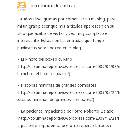
micolumnadeportiva
Saludos Elisa, gracias por comentar en mi blog, para
mí un gran placer que mis artículos aparezcan en su
sitio que acabo de visitar y veo muy completo e
interesante. Estas son las entradas que tengo
publicadas sobre boxeo en el blog:
– El Pincho del boxeo cubano
(
http://columnadeportiva.wordpress.com/2009/04/08/e
l-pincho-del-boxeo-cubano/
)
– Historias mínimas de grandes combates
(
http://columnadeportiva.wordpress.com/2009/03/24/h
istorias-minimas-de-grandes-combates/
)
– La paciente impaciencia por otro Roberto Balado
(
http://columnadeportiva.wordpress.com/2008/12/21/l
a-paciente-impaciencia-por-otro-roberto-balado/
)