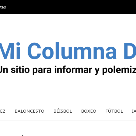
rtes
REZ
BALONCESTO
BÉISBOL
BOXEO
FÚTBOL
I