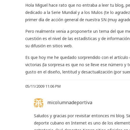
Hola Miguel hace rato que no entraba a leer tu blog,
dedicado a la Serie Mundial y a los Mulos (te lo agra
primer día de acción general de nuestra SN (muy agrad
Pero realmente venia a proponerte un tema del que me
cuestión es el nivel de las estadísticas y de informació
su difusión en sitios web.
Es que hoy me he quedado sorprendido con el artícul
victorias (la sorpresa es que no se lleve ese número y 
gusto en el diseño, lentitud y desactualización (por suer
05/11/2009 11:06 PM
micolumnadeportiva
Saludos y gracias por revisitar entonces mi blog. S
deporte cubano en Internet es uno de los elemento