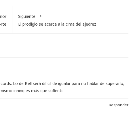
rior
Siguiente
orte
El prodigio se acerca a la cima del ajedrez
rds. Lo de Bell será difícil de igualar para no hablar de superarlo,
 mismo inning es más que sufiente.
Responder