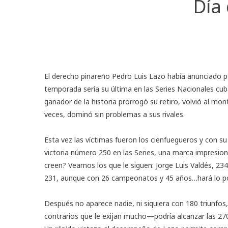
Día
El derecho pinareño Pedro Luis Lazo había anunciado p
temporada sería su última en las Series Nacionales c
ganador de la historia prorrogó su retiro, volvió al mo
veces, dominó sin problemas a sus rivales.
Esta vez las víctimas fueron los cienfuegueros y con s
victoria número 250 en las Series, una marca impresion
creen? Veamos los que le siguen: Jorge Luis Valdés, 23
231, aunque con 26 campeonatos y 45 años…hará lo pos
Después no aparece nadie, ni siquiera con 180 triunfos
contrarios que le exijan mucho—podría alcanzar las 27