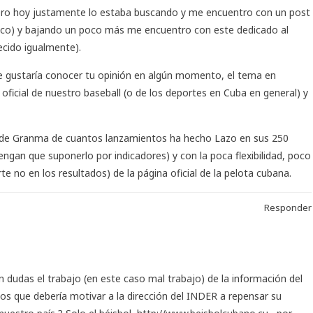
 pero hoy justamente lo estaba buscando y me encuentro con un post
dezco) y bajando un poco más me encuentro con este dedicado al
ecido igualmente).
 gustaría conocer tu opinión en algún momento, el tema en
n oficial de nuestro baseball (o de los deportes en Cuba en general) y
o de Granma de cuantos lanzamientos ha hecho Lazo en sus 250
tengan que suponerlo por indicadores) y con la poca flexibilidad, poco
te no en los resultados) de la página oficial de la pelota cubana.
Responder
in dudas el trabajo (en este caso mal trabajo) de la información del
s que debería motivar a la dirección del INDER a repensar su