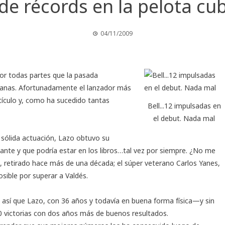
 de récords en la pelota cu
04/11/2009
or todas partes que la pasada
ubanas. Afortunadamente el lanzador más
ntículo y, como ha sucedido tantas
Bell...12 impulsadas en
el debut. Nada mal
u sólida actuación, Lazo obtuvo su
ante y que podría estar en los libros…tal vez por siempre. ¿No me
4, retirado hace más de una década; el súper veterano Carlos Yanes,
ible por superar a Valdés.
, así que Lazo, con 36 años y todavía en buena forma física—y sin
0 victorias con dos años más de buenos resultados.