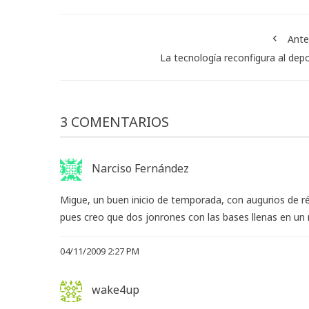
Ante
La tecnología reconfigura al dep
3 COMENTARIOS
Narciso Fernández
Migue, un buen inicio de temporada, con augurios de réco
pues creo que dos jonrones con las bases llenas en un
04/11/2009 2:27 PM
wake4up