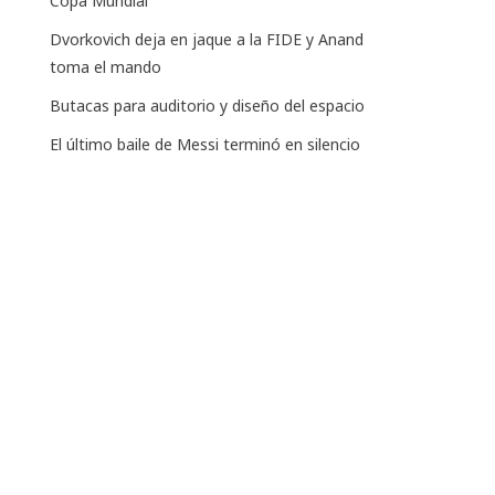
Copa Mundial
Dvorkovich deja en jaque a la FIDE y Anand
toma el mando
Butacas para auditorio y diseño del espacio
El último baile de Messi terminó en silencio