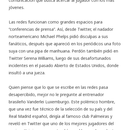
comunicación que busca acercar al jugador con los más
jóvenes.
Las redes funcionan como grandes espacios para
“conferencias de prensa”. Así, desde Twitter, el nadador
norteamericano Michael Phelps pidió disculpas a sus
fanáticos, después que apareció en los periódicos una foto
suya con una pipa de marihuana. Perdón también
pidió en
Twitter
Serena Williams, luego de sus desafortunados
incidentes en el pasado Abierto de Estados Unidos, donde
insultó a una jueza.
Quien piense que lo que se escribe en las redes pasa
desapercibido, mejor no le pregunte al entrenador
brasileño Vanderlei Luxemburgo. Este polémico hombre,
que una vez fue técnico de la selección de su país y del
Real Madrid español, dirigía al famoso club Palmeiras y
reveló en Twitter que uno de los mejores jugadores del