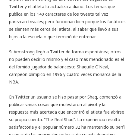
Twitter y el atleta lo actualiza a diario. Los temas que
publica en los 140 caracteres de los tweets tal vez
parezcan triviales; pero funcionan bien porque los fanáticos
se sienten más cerca del atleta, al saber que llevó a sus
hijos a la escuela o que terminó de entrenar.
Si Armstrong llegó a Twitter de forma espontánea; otros
no pueden decir lo mismo y el caso más mencionado es el
del fornido jugador de baloncesto Shaquille O’Neal,
campeón olímpico en 1996 y cuatro veces monarca de la
NBA.
En Twitter un usuario se hizo pasar por Shaq, comenzó a
publicar varias cosas que molestaron al pívot y la
respuesta más acertada que encontró el atleta fue abrirse
su propia cuenta: “The Real Shaq”. La experiencia resultó
satisfactoria y el popular número 32 ha mantenido su perfil
y varias de las principales noticias de su vida deportiva