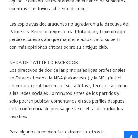
equipo, Keirrison, se mantendría en el banco de suplentes,
mientras él estuviera al frente del once.
Las explosivas declaraciones no agradaron a la directiva del
Palmeiras. Keirrison regresó a la titularidad y Luxemburgo…
perdió el puesto; aunque mantiene actualizado su perfil
con más opiniones críticas sobre su antiguo club.
NADA DE TWITTER O FACEBOOK
Los directivos de dos de las principales ligas profesionales
en Estados Unidos, la NBA (baloncesto) y la NFL (fútbol
americano) prohibieron que sus atletas y técnicos accedan
a las redes sociales 30 minutos antes de los partidos y
solo podrán publicar comentarios en sus perfiles después
de la conferencia de prensa que se celebra al concluir los
desafíos.
Para algunos la medida fue extremista; otros la