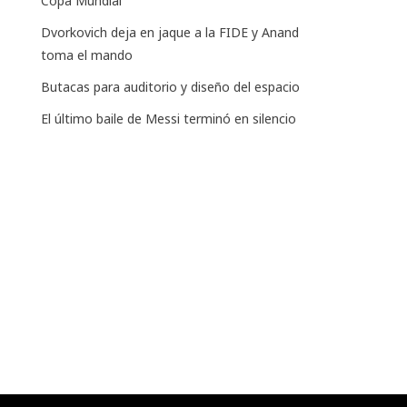
Copa Mundial
Dvorkovich deja en jaque a la FIDE y Anand
toma el mando
Butacas para auditorio y diseño del espacio
El último baile de Messi terminó en silencio