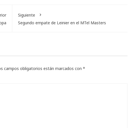
rior
Siguiente
Copa
Segundo empate de Leinier en el MTel Masters
os campos obligatorios están marcados con
*