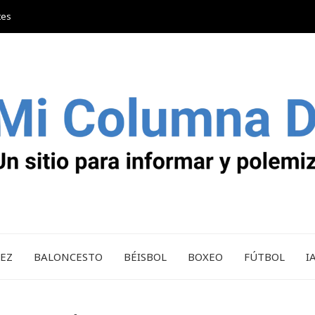
tes
REZ
BALONCESTO
BÉISBOL
BOXEO
FÚTBOL
I