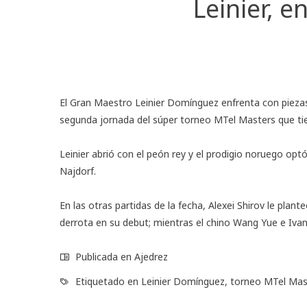
Leinier, 
El Gran Maestro Leinier Domínguez enfrenta con pieza
segunda jornada del súper torneo MTel Masters que tien
Leinier abrió con el peón rey y el prodigio noruego optó 
Najdorf.
En las otras partidas de la fecha, Alexei Shirov le pla
derrota en su debut; mientras el chino Wang Yue e Iva
Publicada en
Ajedrez
Etiquetado en
Leinier Domínguez
,
torneo MTel Mas