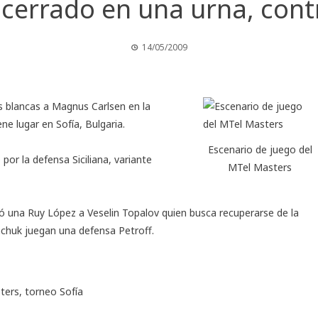
encerrado en una urna, cont
14/05/2009
s blancas a Magnus Carlsen en la
e lugar en Sofía, Bulgaria.
Escenario de juego del
por la defensa Siciliana, variante
MTel Masters
nteó una Ruy López a Veselin Topalov quien busca recuperarse de la
nchuk juegan una defensa Petroff.
ters
,
torneo Sofía