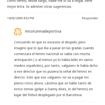
como himno; desde luego, nadie me lo va a negar, tiene
mejor letra. Se admiten otras sugerencias.
14/05/2009 4:33 PM
Responder
micolumnadeportiva
Concuerdo en que es excesivo el despido; pero
imagino que lo que iba a pasar en las gradas cuando
comenzara el himno nacional se sabía con mucha
anticipación ( o al menos yo lo había leído en varios
medios españoles), por tanto, «alguien» le había dicho
a ese director que no pusiera la señal del himno en
directo. Solo que ese «alguien» no va a pagar los
platos rotos ahora. Lástima que se hable tanto de
estos temas (golpe a Danny Alves, lo del himno) en
lugar del fútbol desplegado por el Barcelona.