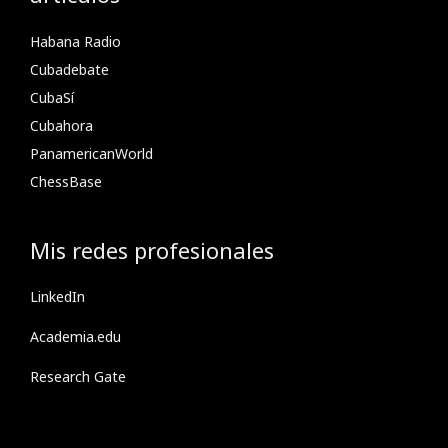
Habana Radio
Cubadebate
CubaSí
Cubahora
PanamericanWorld
ChessBase
Mis redes profesionales
LinkedIn
Academia.edu
Research Gate