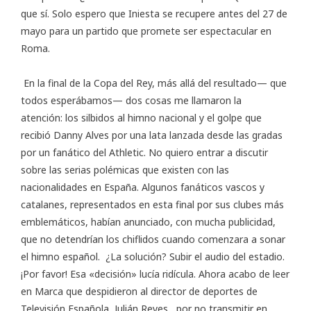
que sí. Solo espero que Iniesta se recupere antes del 27 de
mayo para un partido que promete ser espectacular en
Roma.
En la final de la Copa del Rey, más allá del resultado— que
todos esperábamos— dos cosas me llamaron la
atención: los silbidos al himno nacional y el golpe que
recibió Danny Alves por una lata lanzada desde las gradas
por un fanático del Athletic. No quiero entrar a discutir
sobre las serias polémicas que existen con las
nacionalidades en España. Algunos fanáticos vascos y
catalanes, representados en esta final por sus clubes más
emblemáticos, habían anunciado, con mucha publicidad,
que no detendrían los chiflidos cuando comenzara a sonar
el himno español. ¿La solución? Subir el audio del estadio.
¡Por favor! Esa «decisión» lucía ridícula. Ahora acabo de leer
en
Marca
que despidieron al director de deportes de
Televisión Española, Julián Reyes, por no transmitir en