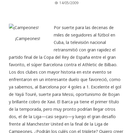
14/05/2009
Por suerte para las decenas de
miles de seguidores al fútbol en
¡Campeones!
Cuba, la televisión nacional
retransmitió con gran rapidez el
partido final de la Copa del Rey de España entre el gran
favorito, el súper Barcelona contra el Athletic de Bilbao.
Los dos clubes con mayor historia en este evento se
enfrentaron en un interesante duelo que favoreció, como
ya sabemos, al Barcelona por 4 goles a 1. Excelente el gol
de Yayá Touré, suerte para Messi, oportunismo de Bojan
y brillante cobro de Xavi. El Barca ya tiene el primer título
de la temporada, pero muy pronto podrían llegar otros
dos, el de la Liga—casi seguro—y luego el gran desafío
frente al Manchester United en la final de la Liga de
Campeones. ¿Podrán los culés con el triplete? Quiero creer