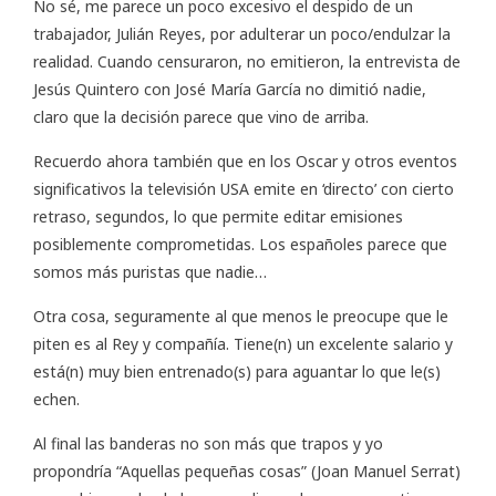
No sé, me parece un poco excesivo el despido de un
trabajador, Julián Reyes, por adulterar un poco/endulzar la
realidad. Cuando censuraron, no emitieron, la entrevista de
Jesús Quintero con José María García no dimitió nadie,
claro que la decisión parece que vino de arriba.
Recuerdo ahora también que en los Oscar y otros eventos
significativos la televisión USA emite en ‘directo’ con cierto
retraso, segundos, lo que permite editar emisiones
posiblemente comprometidas. Los españoles parece que
somos más puristas que nadie…
Otra cosa, seguramente al que menos le preocupe que le
piten es al Rey y compañía. Tiene(n) un excelente salario y
está(n) muy bien entrenado(s) para aguantar lo que le(s)
echen.
Al final las banderas no son más que trapos y yo
propondría “Aquellas pequeñas cosas” (Joan Manuel Serrat)