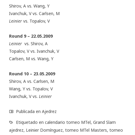
Shirov, A vs. Wang, Y
Ivanchuk, V vs. Carlsen, M
Leinier
vs. Topalov, V
Round 9 – 22.05.2009
Leinier
vs. Shirov, A
Topalov, V vs. Ivanchuk, V
Carlsen, M vs. Wang, Y
Round 10 – 23.05.2009
Shirov, A vs. Carlsen, M
Wang, Y vs. Topalov, V
Ivanchuk, V vs.
Leinier
Publicada en
Ajedrez
Etiquetado en
calendario torneo MTel
,
Grand Slam
ajedrez
,
Leinier Domínguez
,
torneo MTel Masters
,
torneo