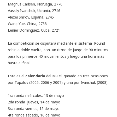
Magnus Carlsen, Noruega, 2770
Vassily Ivanchuk, Ucrania, 2746
Alexei Shirov, España, 2745
Wang Yue, China, 2738
Lenier Dominguez, Cuba, 2721
La competición se disputará mediante el sistema Round
robin a doble vuelta, con un ritmo de juego de 90 minutos
para los primeros 40 movimientos y luego una hora más
hasta el final.
Este es el
calendario
del M-Tel, ganado en tres ocasiones
por Topalov (2005, 2006 y 2007) y una por Ivanchuk (2008):
1ra ronda miércoles, 13 de mayo
2da ronda jueves, 14 de mayo
3ra ronda viernes, 15 de mayo
4ta ronda sábado, 16 de mayo