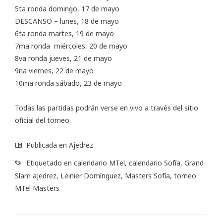
5ta ronda domingo, 17 de mayo
DESCANSO – lunes, 18 de mayo
6ta ronda martes, 19 de mayo
7ma ronda miércoles, 20 de mayo
8va ronda jueves, 21 de mayo
9na viernes, 22 de mayo
10ma ronda sábado, 23 de mayo
Todas las partidas podrán verse en vivo a través del
sitio
oficial
del torneo
Publicada en
Ajedrez
Etiquetado en
calendario MTel
,
calendario Sofía
,
Grand
Slam ajedrez
,
Leinier Domínguez
,
Masters Sofía
,
torneo
MTel Masters