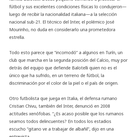
fútbol y sus excelentes condiciones físicas lo condujeron—
luego de recibir la nacionalidad italiana—a la selección
nacional sub-21. El técnico del Inter, el polémico José
Mourinho, no duda en considerarlo una prometedora
estrella.
Todo esto parece que “incomodó” a algunos en Turín, un
club que marcha en la segunda posición del Calcio, muy por
detrás del equipo que defiende Balotelli quien no es el
único que ha sufrido, en un terreno de fútbol, la
discriminación por el color de la piel o el país de origen.
Otro futbolista que juega en Italia, el defensa rumano
Cristian Chivu, también del Inter, denunció en 2008
actitudes xenófobas. “¿Es acaso posible que los rumanos
seamos todos delincuentes? En todos los estadios
escucho “gitano ve a trabajar de albañil”, dijo en una
entrevista.