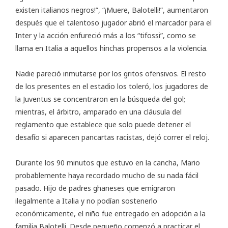
existen italianos negros!”, “¡Muere, Balotelli!”, aumentaron
después que el talentoso jugador abrió el marcador para el
Inter y la acción enfureció más a los “tifossi”, como se
llama en Italia a aquellos hinchas propensos a la violencia.
Nadie pareció inmutarse por los gritos ofensivos. El resto
de los presentes en el estadio los toleró, los jugadores de
la Juventus se concentraron en la búsqueda del gol;
mientras, el árbitro, amparado en una cláusula del
reglamento que establece que solo puede detener el
desafío si aparecen pancartas racistas, dejó correr el reloj.
Durante los 90 minutos que estuvo en la cancha, Mario
probablemente haya recordado mucho de su nada fácil
pasado. Hijo de padres ghaneses que emigraron
ilegalmente a Italia y no podían sostenerlo
económicamente, el niño fue entregado en adopción a la
familia Balotelli. Desde pequeño comenzó a practicar el