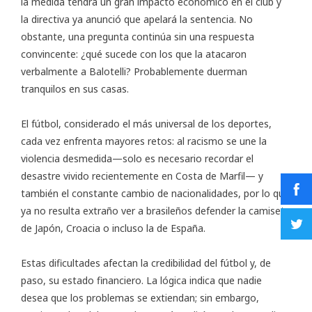
la medida tendrá un gran impacto económico en el club y
la directiva ya anunció que apelará la sentencia. No
obstante, una pregunta continúa sin una respuesta
convincente: ¿qué sucede con los que la atacaron
verbalmente a Balotelli? Probablemente duerman
tranquilos en sus casas.
El fútbol, considerado el más universal de los deportes,
cada vez enfrenta mayores retos: al racismo se une la
violencia desmedida—solo es necesario recordar el
desastre vivido recientemente en Costa de Marfil— y
también el constante cambio de nacionalidades, por lo que
ya no resulta extraño ver a brasileños defender la camiseta
de Japón, Croacia o incluso la de España.
Estas dificultades afectan la credibilidad del fútbol y, de
paso, su estado financiero. La lógica indica que nadie
desea que los problemas se extiendan; sin embargo,