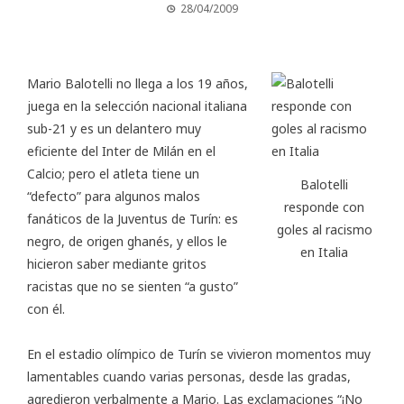
28/04/2009
Mario Balotelli no llega a los 19 años,
juega en la selección nacional italiana
sub-21 y es un delantero muy
eficiente del Inter de Milán en el
Calcio; pero el atleta tiene un
Balotelli
“defecto” para algunos malos
responde con
fanáticos de la Juventus de Turín: es
goles al racismo
negro, de origen ghanés, y ellos le
en Italia
hicieron saber mediante gritos
racistas que no se sienten “a gusto”
con él.
En el estadio olímpico de Turín se vivieron momentos muy
lamentables cuando varias personas, desde las gradas,
agredieron verbalmente a Mario. Las exclamaciones “¡No