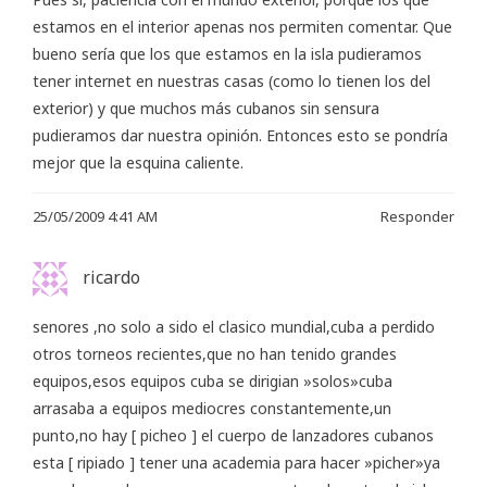
estamos en el interior apenas nos permiten comentar. Que
bueno sería que los que estamos en la isla pudieramos
tener internet en nuestras casas (como lo tienen los del
exterior) y que muchos más cubanos sin sensura
pudieramos dar nuestra opinión. Entonces esto se pondría
mejor que la esquina caliente.
25/05/2009 4:41 AM
Responder
ricardo
senores ,no solo a sido el clasico mundial,cuba a perdido
otros torneos recientes,que no han tenido grandes
equipos,esos equipos cuba se dirigian »solos»cuba
arrasaba a equipos mediocres constantemente,un
punto,no hay [ picheo ] el cuerpo de lanzadores cubanos
esta [ ripiado ] tener una academia para hacer »picher»ya