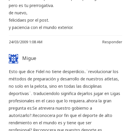
pero es tu prerrogativa.
de nuevo,
felicidaes por el post.
y paciencia con el mundo exterior.
24/03/2009 1:08 AM
Responder
Migue
Esto que dice Fidel no tiene desperdicio..¨revolucionar los
métodos de preparación y desarrollo de nuestros atletas,
no solo en la pelota, sino en todas las disciplinas
deportivas¨. traduciendolo significa dejarlos jugar en Ligas
profesionales en el caso que lo requiera..ahora la gran
pregunta es:Se atrevera nuestro gobierno a
autorizarlo?.Reconocera por fin que el deporte de alto
rendimiento en el mundo es y tiene que ser
profesional?.Reconocera que nuestro deporte es