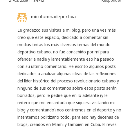
21/03/2009 11:34 PM
Responder
micolumnadeportiva
Le gradezco sus visitas a mi blog, pero una vez más
creo que este espacio, dedicado a comentar sin
medias tintas los más diversos temas del mundo
deportivo cubano, no fue concebido por mí para
ofender a nadie y lamentablemente eso ha pasado
con su último comentario. He escrito algunos posts
dedicados a analizar algunas ideas de las reflexiones
del líder histórico del proceso revolucionario cubano y
ninguno de sus comentarios sobre esos posts serán
borrados, pero le pediré que en lo adelante (y le
reitero que me encantaría que siguiera visitando mi
blog y comentando) nos centremos en el deporte y no
intentemos politizarlo todo, para eso hay decenas de
blogs, creados en Miami y también en Cuba. El revés