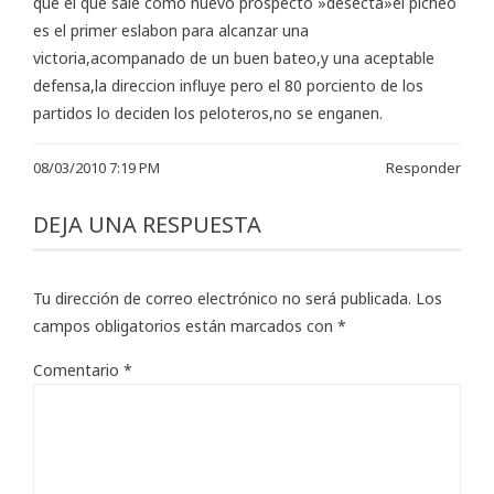
que el que sale como nuevo prospecto »desecta»el picheo
es el primer eslabon para alcanzar una
victoria,acompanado de un buen bateo,y una aceptable
defensa,la direccion influye pero el 80 porciento de los
partidos lo deciden los peloteros,no se enganen.
08/03/2010 7:19 PM
Responder
DEJA UNA RESPUESTA
Tu dirección de correo electrónico no será publicada.
Los
campos obligatorios están marcados con
*
Comentario
*