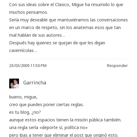
Con sus ideas sobre el Clasico, Migue ha resumido lo que
muchos pensamos.
Sería muy deseable que mantuviéramos las conversaciones
en un marco de respeto, sin los anatemas esos que tan
mal hablan de sus autores…
Después hay quienes se quejan de que les digan
cavernícolas…
23/03/2009 11:50 PM
Responder
Garrincha
bueno, migue,
creo que puedes poner ciertas reglas.
es tu blog, ¿no?
aunque estos espacios tienen la misión pública también.
una regla sería «deporte sí, política no»
pero ibas a tener que eliminar el post que originó esto.