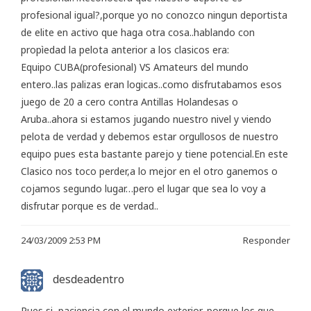
profesional igual?,porque yo no conozco ningun deportista
de elite en activo que haga otra cosa..hablando con
propìedad la pelota anterior a los clasicos era:
Equipo CUBA(profesional) VS Amateurs del mundo
entero..las palizas eran logicas..como disfrutabamos esos
juego de 20 a cero contra Antillas Holandesas o
Aruba..ahora si estamos jugando nuestro nivel y viendo
pelota de verdad y debemos estar orgullosos de nuestro
equipo pues esta bastante parejo y tiene potencial.En este
Clasico nos toco perder,a lo mejor en el otro ganemos o
cojamos segundo lugar…pero el lugar que sea lo voy a
disfrutar porque es de verdad..
24/03/2009 2:53 PM
Responder
desdeadentro
Pues si, paciencia con el mundo exterior, porque los que