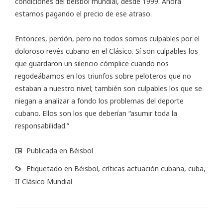
condiciones del béisbol mundial, desde 1999. Ahora
estamos pagando el precio de ese atraso.
Entonces, perdón, pero no todos somos culpables por el
doloroso revés cubano en el Clásico. Sí son culpables los
que guardaron un silencio cómplice cuando nos
regodeábamos en los triunfos sobre peloteros que no
estaban a nuestro nivel; también son culpables los que se
niegan a analizar a fondo los problemas del deporte
cubano. Ellos son los que deberían “asumir toda la
responsabilidad.”
Publicada en
Béisbol
Etiquetado en
Béisbol
,
críticas actuación cubana
,
cuba
,
II Clásico Mundial