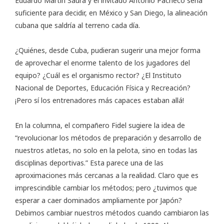
Eduardo Martín Saura y el invitado Antonio Pacheco sería
suficiente para decidir, en México y San Diego, la alineación
cubana que saldría al terreno cada día.
¿Quiénes, desde Cuba, pudieran sugerir una mejor forma
de aprovechar el enorme talento de los jugadores del
equipo? ¿Cuál es el organismo rector? ¿El Instituto
Nacional de Deportes, Educación Física y Recreación?
¡Pero sí los entrenadores más capaces estaban allá!
En la columna, el compañero Fidel sugiere la idea de
“revolucionar los métodos de preparación y desarrollo de
nuestros atletas, no solo en la pelota, sino en todas las
disciplinas deportivas.” Esta parece una de las
aproximaciones más cercanas a la realidad. Claro que es
imprescindible cambiar los métodos; pero ¿tuvimos que
esperar a caer dominados ampliamente por Japón?
Debimos cambiar nuestros métodos cuando cambiaron las