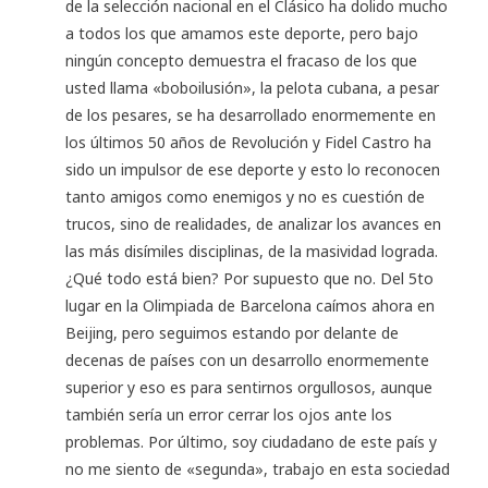
de la selección nacional en el Clásico ha dolido mucho
a todos los que amamos este deporte, pero bajo
ningún concepto demuestra el fracaso de los que
usted llama «boboilusión», la pelota cubana, a pesar
de los pesares, se ha desarrollado enormemente en
los últimos 50 años de Revolución y Fidel Castro ha
sido un impulsor de ese deporte y esto lo reconocen
tanto amigos como enemigos y no es cuestión de
trucos, sino de realidades, de analizar los avances en
las más disímiles disciplinas, de la masividad lograda.
¿Qué todo está bien? Por supuesto que no. Del 5to
lugar en la Olimpiada de Barcelona caímos ahora en
Beijing, pero seguimos estando por delante de
decenas de países con un desarrollo enormemente
superior y eso es para sentirnos orgullosos, aunque
también sería un error cerrar los ojos ante los
problemas. Por último, soy ciudadano de este país y
no me siento de «segunda», trabajo en esta sociedad