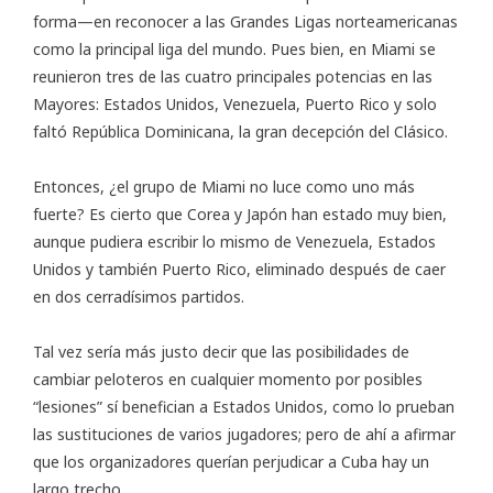
forma—en reconocer a las Grandes Ligas norteamericanas
como la principal liga del mundo. Pues bien, en Miami se
reunieron tres de las cuatro principales potencias en las
Mayores: Estados Unidos, Venezuela, Puerto Rico y solo
faltó República Dominicana, la gran decepción del Clásico.
Entonces, ¿el grupo de Miami no luce como uno más
fuerte? Es cierto que Corea y Japón han estado muy bien,
aunque pudiera escribir lo mismo de Venezuela, Estados
Unidos y también Puerto Rico, eliminado después de caer
en dos cerradísimos partidos.
Tal vez sería más justo decir que las posibilidades de
cambiar peloteros en cualquier momento por posibles
“lesiones” sí benefician a Estados Unidos, como lo prueban
las sustituciones de varios jugadores; pero de ahí a afirmar
que los organizadores querían perjudicar a Cuba hay un
largo trecho.