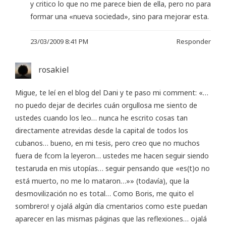
y critico lo que no me parece bien de ella, pero no para
formar una «nueva sociedad», sino para mejorar esta.
23/03/2009 8:41 PM
Responder
rosakiel
Migue, te leí en el blog del Dani y te paso mi comment: «…
no puedo dejar de decirles cuán orgullosa me siento de
ustedes cuando los leo… nunca he escrito cosas tan
directamente atrevidas desde la capital de todos los
cubanos… bueno, en mi tesis, pero creo que no muchos
fuera de fcom la leyeron… ustedes me hacen seguir siendo
testaruda en mis utopías… seguir pensando que «es(t)o no
está muerto, no me lo mataron…»» (todavía), que la
desmovilización no es total… Como Boris, me quito el
sombrero! y ojalá algún día cmentarios como este puedan
aparecer en las mismas páginas que las reflexiones… ojalá