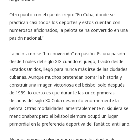
Otro punto con el que discrepo: “En Cuba, donde se
practican casi todos los deportes y estos cuentan con
numerosos aficionados, la pelota se ha convertido en una
pasión nacional.”
La pelota no se “ha convertido” en pasión. Es una pasión
desde finales del siglo XIX cuando el juego, traído desde
Estados Unidos, llegó para nunca más irse de las ciudades
cubanas. Aunque muchos pretendan borrar la historia y
construir una imagen victoriosa del béisbol solo después
de 1959, lo cierto es que durante las cinco primeras
décadas del siglo XX Cuba desarrolló enormemente la
pelota. Otras modalidades lamentablemente ni siquiera se
mencionaban; pero el béisbol siempre ocupó un lugar
primordial en la preferencia deportiva del fanático antillano.
Algunos quisieran olvidar para siempre los duelos de