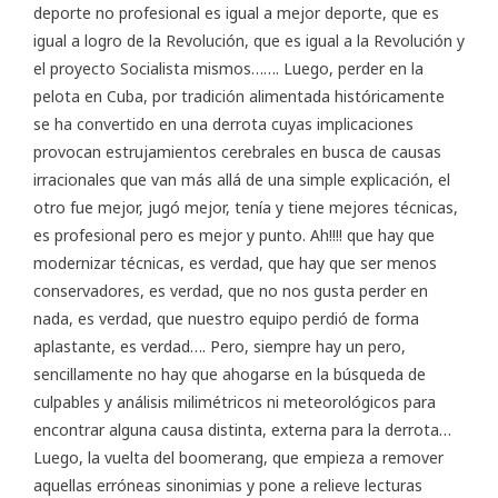
deporte no profesional es igual a mejor deporte, que es
igual a logro de la Revolución, que es igual a la Revolución y
el proyecto Socialista mismos……. Luego, perder en la
pelota en Cuba, por tradición alimentada históricamente
se ha convertido en una derrota cuyas implicaciones
provocan estrujamientos cerebrales en busca de causas
irracionales que van más allá de una simple explicación, el
otro fue mejor, jugó mejor, tenía y tiene mejores técnicas,
es profesional pero es mejor y punto. Ah!!!! que hay que
modernizar técnicas, es verdad, que hay que ser menos
conservadores, es verdad, que no nos gusta perder en
nada, es verdad, que nuestro equipo perdió de forma
aplastante, es verdad…. Pero, siempre hay un pero,
sencillamente no hay que ahogarse en la búsqueda de
culpables y análisis milimétricos ni meteorológicos para
encontrar alguna causa distinta, externa para la derrota…
Luego, la vuelta del boomerang, que empieza a remover
aquellas erróneas sinonimias y pone a relieve lecturas