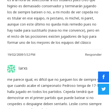
higinio es demasiado conservador y terminarán jugando
los de siempre bateen o no, a mi modo de ver cepeda no
es titular en ese equipo, ni pestano, ni michel, ni paret,
aunque con este último no queda más remedio pues no
hay nadie para sustituirlo (nava no me convence), pero en
el resto de las pocisiones existen jugadores de lujo para
formar uno de los mejores de los equipos del clásico
19/02/2009 5:52 PM
Responder
larxs
me parece igual, es dificil que no jueguen los de siempre y
que cuando acabe el campeonato Pedroso tenga de 17-1 y
halla jugado en todos los partidos. Cepeda tendrá que
demostrar en el primer partido que puede batear si no
cespedes o despaigne deben sentarlo. Leslie como siempre