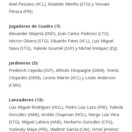
Ariel Pestano (VCL), Rolando Meriño (STG) y Yosvani
Peraza (PRI)
Jugadores de Cuadro (7):
Alexander Mayeta (IND), Joan Carlos Pedroso (LTU),
Héctor Olivera (STG), Eduardo Paret (VCL), Luis Miguel
Nava (STG), Yulieski Gourriel (SSP) y Michel Enríquez (ISJ)
Jardineros (5):
Frederich Cepeda (SSP), Alfredo Despaigne (GRM), Yoenis
Céspedes (GRM), Leonis Martin (VCL) y Leslie Anderson
(CMG)
Lanzadores (13):
Luis Miguel Rodríguez (HOL), Pedro Luis Lazo (PRI), Yulieski
González (HAB), Aroldis Chapman (HOL), Norge Luis Vera
(STG), Miguel Lahera (HAB), Norberto González (CFG),
Yuniesky Maya (PRI), Vladimir García (CAV), Ismel Jiménez