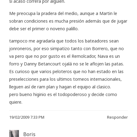
si acaso correrá por alguien.
Me preocupa la pradera del medio, aunque a Martin le
sobran condiciones es mucha presión además que de jugar
debe ser el primer o noveno palillo.
tampoco me agradaría que todos los bateadores sean
jonroneros, por eso simpatizo tanto con Borrero, que no
va pero que no por gusto es el Remolcador, Nava es un
forro y Danny Betancourt ojalá no se le aflojen las patas.
Es curioso que varios peloteros que no han estado en las
preselecciones para los ultimos torneos internacionales,
lleguen así de ram plan y hagan el equipo al clasico.
pero bueno higinio es el todopoderoso y decide como
quiere.
19/02/2009 7:33 PM
Responder
Boris