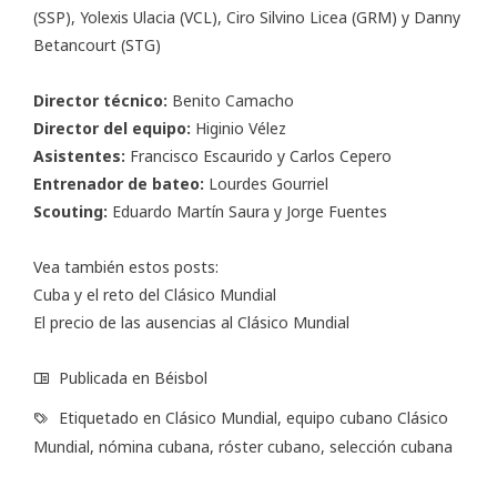
(SSP), Yolexis Ulacia (VCL), Ciro Silvino Licea (GRM) y Danny
Betancourt (STG)
Director técnico:
Benito Camacho
Director del equipo:
Higinio Vélez
Asistentes:
Francisco Escaurido y Carlos Cepero
Entrenador de bateo:
Lourdes Gourriel
Scouting:
Eduardo Martín Saura y Jorge Fuentes
Vea también estos posts:
Cuba y el reto del Clásico Mundial
El precio de las ausencias al Clásico Mundial
Publicada en
Béisbol
Etiquetado en
Clásico Mundial
,
equipo cubano Clásico
Mundial
,
nómina cubana
,
róster cubano
,
selección cubana