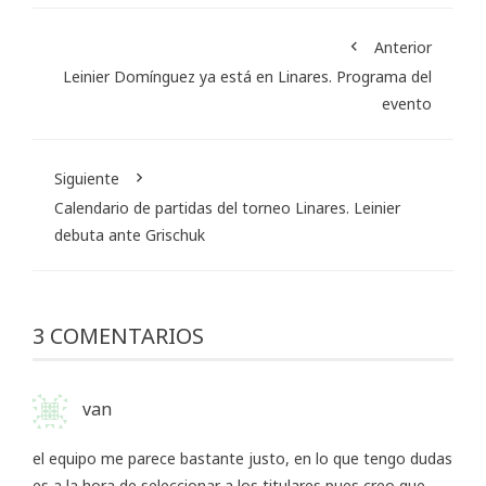
Anterior
Leinier Domínguez ya está en Linares. Programa del
evento
Siguiente
Calendario de partidas del torneo Linares. Leinier
debuta ante Grischuk
3 COMENTARIOS
van
el equipo me parece bastante justo, en lo que tengo dudas
es a la hora de seleccionar a los titulares pues creo que