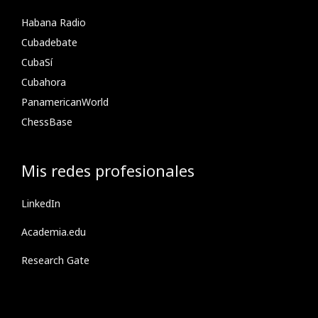
Habana Radio
Cubadebate
CubaSí
Cubahora
PanamericanWorld
ChessBase
Mis redes profesionales
LinkedIn
Academia.edu
Research Gate