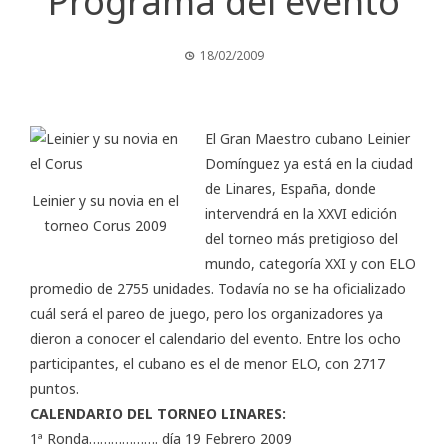
Programa del evento
18/02/2009
El Gran Maestro cubano Leinier
Domínguez ya está en la ciudad
de Linares, España, donde
Leinier y su novia en el
intervendrá en la XXVI edición
torneo Corus 2009
del torneo más pretigioso del
mundo, categoría XXI y con ELO
promedio de 2755 unidades. Todavía no se ha oficializado
cuál será el pareo de juego, pero los organizadores ya
dieron a conocer el calendario del evento. Entre los ocho
participantes, el cubano es el de menor ELO, con 2717
puntos.
CALENDARIO DEL TORNEO LINARES:
1ª Ronda………………. día 19 Febrero 2009