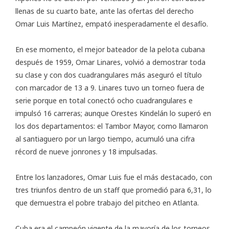
llenas de su cuarto bate, ante las ofertas del derecho
Omar Luis Martínez, empató inesperadamente el desafío.
En ese momento, el mejor bateador de la pelota cubana
después de 1959, Omar Linares, volvió a demostrar toda
su clase y con dos cuadrangulares más aseguró el título
con marcador de 13 a 9. Linares tuvo un torneo fuera de
serie porque en total conectó ocho cuadrangulares e
impulsó 16 carreras; aunque Orestes Kindelán lo superó en
los dos departamentos: el Tambor Mayor, como llamaron
al santiaguero por un largo tiempo, acumuló una cifra
récord de nueve jonrones y 18 impulsadas.
Entre los lanzadores, Omar Luis fue el más destacado, con
tres triunfos dentro de un staff que promedió para 6,31, lo
que demuestra el pobre trabajo del pitcheo en Atlanta.
Cuba era el campeón vigente de la mayoría de los torneos