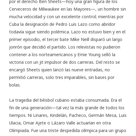
por el derecho Ben Sheets—hoy una gran figura de los
Cerveceros de Milwaukee en las Mayores—, un hombre sin
mucha velocidad y con un excelente control; mientras por
Cuba la designación de Pedro Luis Lazo como abridor
todavía sigue siendo polémica. Lazo no estuvo bien y en el
primer episodio, el tercer bate Mike Neill disparó un largo
jonrón que decidió el partido. Los relevistas no pudieron
contener a los norteamericanos y Ernie Young selló la
victoria con un jit impulsor de dos carreras. Del resto se
encargó Sheets quien lanzó las nueve entradas, no
permitió carreras, solo tres imparables, sin bases por
bolas.
La tragedia del béisbol cubano estaba consumada. Era el
fin de una generación—tal vez la más grande de todos los
tiempos. Ni Linares, Kindelán, Pacheco, Germán Mesa, Luis
Ulacia, Omar Ajete o Lázaro Valle actuarían en otra
Olimpiada. Fue una triste despedida olímpica para un grupo