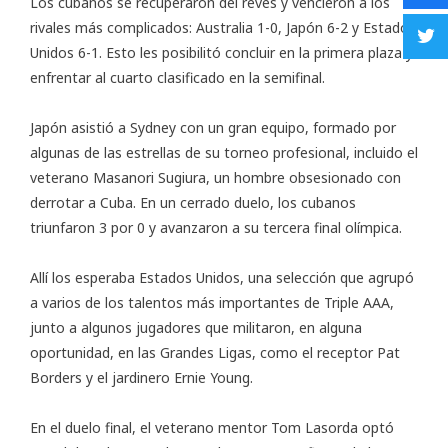
Los cubanos se recuperaron del revés y vencieron a los
rivales más complicados: Australia 1-0, Japón 6-2 y Estados
Unidos 6-1. Esto les posibilitó concluir en la primera plaza y
enfrentar al cuarto clasificado en la semifinal.
Japón asistió a Sydney con un gran equipo, formado por
algunas de las estrellas de su torneo profesional, incluido el
veterano Masanori Sugiura, un hombre obsesionado con
derrotar a Cuba. En un cerrado duelo, los cubanos
triunfaron 3 por 0 y avanzaron a su tercera final olímpica.
Allí los esperaba Estados Unidos, una selección que agrupó
a varios de los talentos más importantes de Triple AAA,
junto a algunos jugadores que militaron, en alguna
oportunidad, en las Grandes Ligas, como el receptor Pat
Borders y el jardinero Ernie Young.
En el duelo final, el veterano mentor Tom Lasorda optó