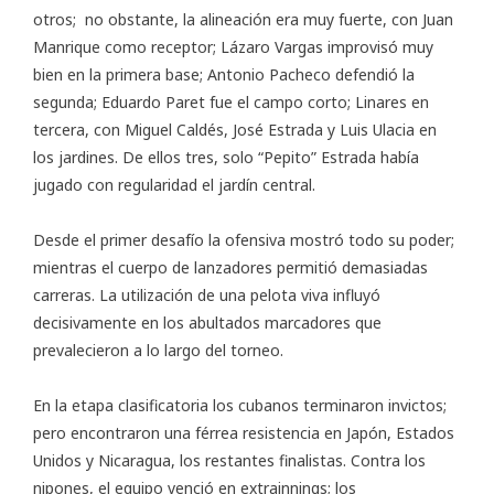
otros; no obstante, la alineación era muy fuerte, con Juan
Manrique como receptor; Lázaro Vargas improvisó muy
bien en la primera base; Antonio Pacheco defendió la
segunda; Eduardo Paret fue el campo corto; Linares en
tercera, con Miguel Caldés, José Estrada y Luis Ulacia en
los jardines. De ellos tres, solo “Pepito” Estrada había
jugado con regularidad el jardín central.
Desde el primer desafío la ofensiva mostró todo su poder;
mientras el cuerpo de lanzadores permitió demasiadas
carreras. La utilización de una pelota viva influyó
decisivamente en los abultados marcadores que
prevalecieron a lo largo del torneo.
En la etapa clasificatoria los cubanos terminaron invictos;
pero encontraron una férrea resistencia en Japón, Estados
Unidos y Nicaragua, los restantes finalistas. Contra los
nipones, el equipo venció en extrainnings; los