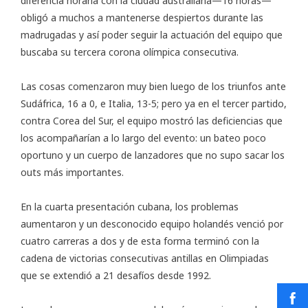
diferencia horaria con la ciudad australiana—16 horas—
obligó a muchos a mantenerse despiertos durante las
madrugadas y así poder seguir la actuación del equipo que
buscaba su tercera corona olímpica consecutiva.
Las cosas comenzaron muy bien luego de los triunfos ante
Sudáfrica, 16 a 0, e Italia, 13-5; pero ya en el tercer partido,
contra Corea del Sur, el equipo mostró las deficiencias que
los acompañarían a lo largo del evento: un bateo poco
oportuno y un cuerpo de lanzadores que no supo sacar los
outs más importantes.
En la cuarta presentación cubana, los problemas
aumentaron y un desconocido equipo holandés venció por
cuatro carreras a dos y de esta forma terminó con la
cadena de victorias consecutivas antillas en Olimpiadas
que se extendió a 21 desafíos desde 1992.