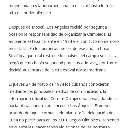
mujer cubana y latinoamericana en escalar hasta lo más
alto del podio olímpico.
Después de Moscú, Los Ángeles recibió por segunda
ocasión la responsabilidad de organizar la Olimpiada. El
ambiente estaba caliente en 1984 y el conflicto no demoró
en estallar. En los primeros meses de ese año, la Unión
Soviética, junto al resto de los países del campo socialista,
alegó que no había seguridad para sus atletas y, por tanto,
decidió ausentarse de la cita estival norteamericana.
El jueves 24 de mayo de 1984 los cubanos conocieron,
mediante los principales medios de comunicación, la
información oficial del Comité Olímpico nacional, donde se
hacía oficial nuestra ausencia de Los Ángeles. El primer
acuerdo de aquel comunicado planteó: “la delegación de
Cuba no participará en los XXIII Juegos Olímpicos, teniendo
en cuenta las inaceptables violaciones de las normas y