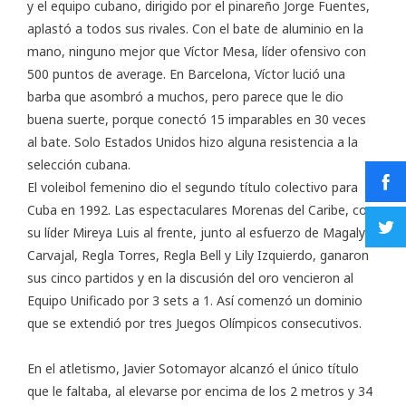
y el equipo cubano, dirigido por el pinareño Jorge Fuentes,
aplastó a todos sus rivales. Con el bate de aluminio en la
mano, ninguno mejor que Víctor Mesa, líder ofensivo con
500 puntos de average. En Barcelona, Víctor lució una
barba que asombró a muchos, pero parece que le dio
buena suerte, porque conectó 15 imparables en 30 veces
al bate. Solo Estados Unidos hizo alguna resistencia a la
selección cubana.
El voleibol femenino dio el segundo título colectivo para
Cuba en 1992. Las espectaculares Morenas del Caribe, con
su líder Mireya Luis al frente, junto al esfuerzo de Magalys
Carvajal, Regla Torres, Regla Bell y Lily Izquierdo, ganaron
sus cinco partidos y en la discusión del oro vencieron al
Equipo Unificado por 3 sets a 1. Así comenzó un dominio
que se extendió por tres Juegos Olímpicos consecutivos.
En el atletismo, Javier Sotomayor alcanzó el único título
que le faltaba, al elevarse por encima de los 2 metros y 34