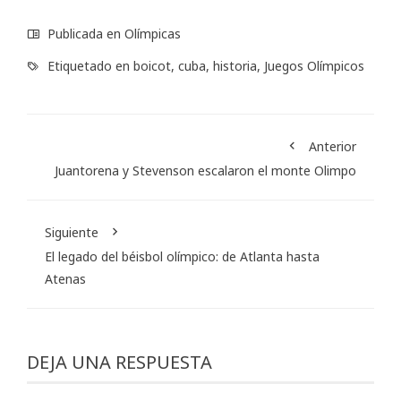
Publicada en
Olímpicas
Etiquetado en
boicot
,
cuba
,
historia
,
Juegos Olímpicos
Anterior
Juantorena y Stevenson escalaron el monte Olimpo
Siguiente
El legado del béisbol olímpico: de Atlanta hasta
Atenas
DEJA UNA RESPUESTA