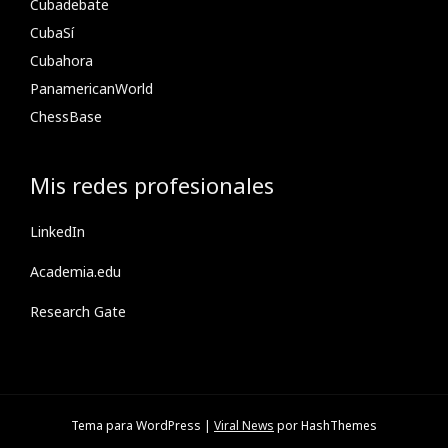
Cubadebate
CubaSí
Cubahora
PanamericanWorld
ChessBase
Mis redes profesionales
LinkedIn
Academia.edu
Research Gate
Tema para WordPress
|
Viral News
por HashThemes