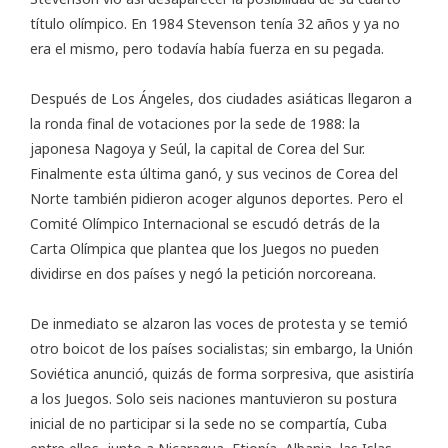
título olímpico. En 1984 Stevenson tenía 32 años y ya no
era el mismo, pero todavía había fuerza en su pegada.
Después de Los Ángeles, dos ciudades asiáticas llegaron a
la ronda final de votaciones por la sede de 1988: la
japonesa Nagoya y Seúl, la capital de Corea del Sur.
Finalmente esta última ganó, y sus vecinos de Corea del
Norte también pidieron acoger algunos deportes. Pero el
Comité Olímpico Internacional se escudó detrás de la
Carta Olímpica que plantea que los Juegos no pueden
dividirse en dos países y negó la petición norcoreana.
De inmediato se alzaron las voces de protesta y se temió
otro boicot de los países socialistas; sin embargo, la Unión
Soviética anunció, quizás de forma sorpresiva, que asistiría
a los Juegos. Solo seis naciones mantuvieron su postura
inicial de no participar si la sede no se compartía, Cuba