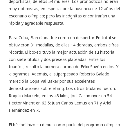
deportistas, de ellos 54 mujeres. Los pronósticos no eran
muy optimistas, en especial por la ausencia de 12 años del
escenario olímpico; pero las incógnitas encontrarían una
rápida y agradable respuesta.
Para Cuba, Barcelona fue como un despertar. En total se
obtuvieron 31 medallas, de ellas 14 doradas, ambos cifras
récords. El boxeo tuvo la mejor actuación de su historia
con siete títulos y dos preseas plateadas. Entre los
triunfos, resaltó la primera corona de Félix Savón en los 91
kilogramos. Además, el súperpesado Roberto Balado
mereció la Copa Val Baker por sus excelentes
demostraciones sobre el ring. Los otros titulares fueron:
Rogelio Marcelo, en los 48 kilos; Joel Casamayor en 54;
Héctor Vinent en 63,5; Juan Carlos Lemus en 71 y Ariel
Hernández en 75.
El béisbol hizo su debut como parte del programa olímpico