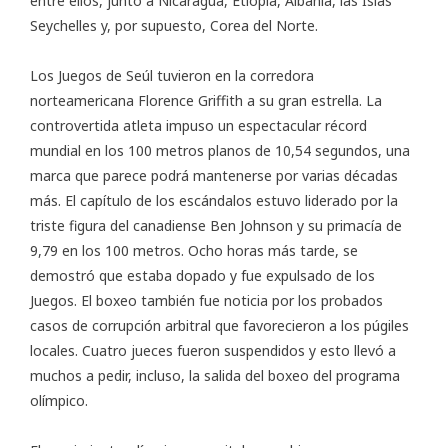
entre ellos, junto a Nicaragua, Etiopía, Albania, las Islas
Seychelles y, por supuesto, Corea del Norte.
Los Juegos de Seúl tuvieron en la corredora
norteamericana Florence Griffith a su gran estrella. La
controvertida atleta impuso un espectacular récord
mundial en los 100 metros planos de 10,54 segundos, una
marca que parece podrá mantenerse por varias décadas
más. El capítulo de los escándalos estuvo liderado por la
triste figura del canadiense Ben Johnson y su primacía de
9,79 en los 100 metros. Ocho horas más tarde, se
demostró que estaba dopado y fue expulsado de los
Juegos. El boxeo también fue noticia por los probados
casos de corrupción arbitral que favorecieron a los púgiles
locales. Cuatro jueces fueron suspendidos y esto llevó a
muchos a pedir, incluso, la salida del boxeo del programa
olímpico.