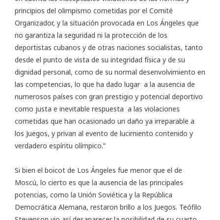
principios del olimpismo cometidas por el Comité
Organizador, y la situación provocada en Los Ángeles que
no garantiza la seguridad ni la protección de los
deportistas cubanos y de otras naciones socialistas, tanto
desde el punto de vista de su integridad física y de su
dignidad personal, como de su normal desenvolvimiento en
las competencias, lo que ha dado lugar a la ausencia de
numerosos países con gran prestigio y potencial deportivo
como justa e inevitable respuesta a las violaciones
cometidas que han ocasionado un daño ya irreparable a
los Juegos, y privan al evento de lucimiento contenido y
verdadero espíritu olímpico.”
Si bien el boicot de Los Ángeles fue menor que el de
Moscú, lo cierto es que la ausencia de las principales
potencias, como la Unión Soviética y la República
Democrática Alemana, restaron brillo a los Juegos. Teófilo
Stevenson vio así desaparecer la posibilidad de su cuarto