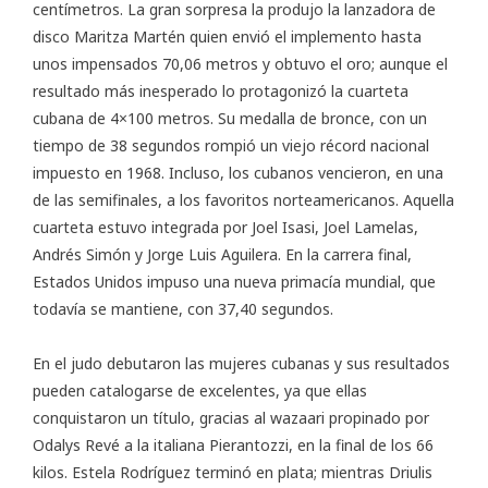
centímetros. La gran sorpresa la produjo la lanzadora de
disco Maritza Martén quien envió el implemento hasta
unos impensados 70,06 metros y obtuvo el oro; aunque el
resultado más inesperado lo protagonizó la cuarteta
cubana de 4×100 metros. Su medalla de bronce, con un
tiempo de 38 segundos rompió un viejo récord nacional
impuesto en 1968. Incluso, los cubanos vencieron, en una
de las semifinales, a los favoritos norteamericanos. Aquella
cuarteta estuvo integrada por Joel Isasi, Joel Lamelas,
Andrés Simón y Jorge Luis Aguilera. En la carrera final,
Estados Unidos impuso una nueva primacía mundial, que
todavía se mantiene, con 37,40 segundos.
En el judo debutaron las mujeres cubanas y sus resultados
pueden catalogarse de excelentes, ya que ellas
conquistaron un título, gracias al wazaari propinado por
Odalys Revé a la italiana Pierantozzi, en la final de los 66
kilos. Estela Rodríguez terminó en plata; mientras Driulis