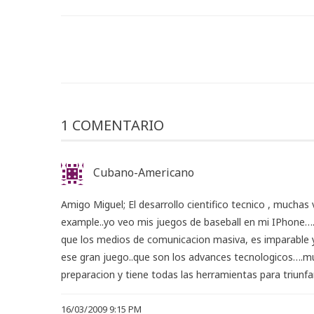
1 COMENTARIO
Cubano-Americano
Amigo Miguel; El desarrollo cientifico tecnico , mucha
example..yo veo mis juegos de baseball en mi IPhone….
que los medios de comunicacion masiva, es imparable y
ese gran juego..que son los advances tecnologicos….mu
preparacion y tiene todas las herramientas para triun
16/03/2009 9:15 PM