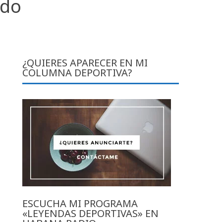
odo
¿QUIERES APARECER EN MI
COLUMNA DEPORTIVA?
ESCUCHA MI PROGRAMA
«LEYENDAS DEPORTIVAS» EN