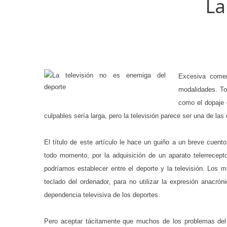
La
Excesiva comerc
modalidades. To
como el dopaje o
culpables sería larga, pero la televisión parece ser una de la
El título de este artículo le hace un guiño a un breve cuen
todo momento, por la adquisición de un aparato telerrecept
podríamos establecer entre el deporte y la televisión. Los
teclado del ordenador, para no utilizar la expresión anacró
dependencia televisiva de los deportes.
Pero aceptar tácitamente que muchos de los problemas del p