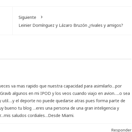
Siguiente
Leinier Domínguez y Lázaro Bruzón ¿rivales y amigos?
s veces va mas rapido que nuestra capacidad para asimilarlo…por
Gravb algunos en mi IPOD y los veos cuando viajo en avion…..o sea
 util….y el deporte no puede quedarse atras pues forma parte de
y bueno tu blog …eres una persona de una gran inteligencia y
far…mis saludos cordiales…Desde Miami.
Responder