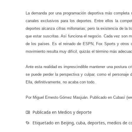
La demanda por una programación deportiva más completa n
canales exclusivos para los deportes. Entre ellos la compe
deportes alcanza cifras millonarias; pero la existencia de la 
que estar suscritas. Así funciona el negocio. Cada vez son 
de los países. Es el reinado de ESPN, Fox Sports y otros 
movimiento resulta muy difícil, quizás el término más adecua
Ante esta realidad es imprescindible mantener una postura c
se puede perder la perspectiva y culpar, como el personaje d
Ella, definitivamente, no acaba con todo.
Por Miguel Ernesto Gómez Masjuán. Publicado en Cubasí (ww
Publicada en
Medios y deporte
Etiquetado en
Beijing
,
cuba
,
deportes
,
medios de c