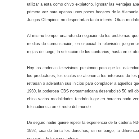
utilizar a esta como chivo expiatorio. Ignorar las ventajas a
primera vez para apenas unos pocos hogares de
la Alemania
Juegos Olímpicos no despertarían tanto interés. Otras modali
Al mismo tiempo, una rotunda negación de los problemas que exi
medios de comunicación, en especial la televisión, juegan u
reglas de juego, la selección de los contrarios, hasta en el o
Hoy las cadenas televisivas presionan para que los calendar
los productores, los cuales se atienen a los intereses de lo
retrasan o adelantan sus inicios para complacer a aquellos q
1960, la poderosa CBS norteamericana desembolsó 50 mil dólar
china varias modalidades tendrán lugar en horarios nada ve
teleaudiencia en el resto del mundo.
De seguro nadie quiere repetir la experiencia de la cadena NB
1992, cuando tenía los derechos; sin embargo, la diferencia
esperada de telespectadores.