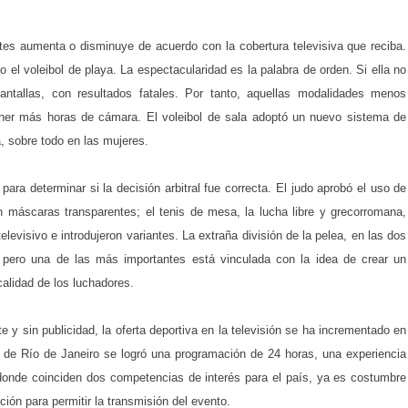
rtes aumenta o disminuye de acuerdo con la cobertura televisiva que reciba.
 el voleibol de playa. La espectacularidad es la palabra de orden. Si ella no
antallas, con resultados fatales. Por tanto, aquellas modalidades menos
tener más horas de cámara. El voleibol de sala adoptó un nuevo sistema de
a, sobre todo en las mujeres.
 para determinar si la decisión arbitral fue correcta. El judo aprobó el uso de
 máscaras transparentes; el tenis de mesa, la lucha libre y grecorromana,
levisivo e introdujeron variantes. La extraña división de la pelea, en las dos
, pero una de las más importantes está vinculada con la idea de crear un
alidad de los luchadores.
y sin publicidad, la oferta deportiva en la televisión se ha incrementado en
 de Río de Janeiro se logró una programación de 24 horas, una experiencia
donde coinciden dos competencias de interés para el país, ya es costumbre
ón para permitir la transmisión del evento.