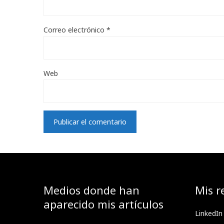
Correo electrónico
*
Web
Medios donde han
Mis r
aparecido mis artículos
LinkedIn