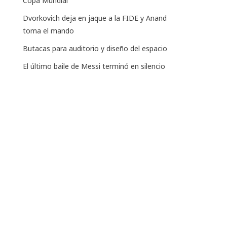
Copa Mundial
Dvorkovich deja en jaque a la FIDE y Anand
toma el mando
Butacas para auditorio y diseño del espacio
El último baile de Messi terminó en silencio