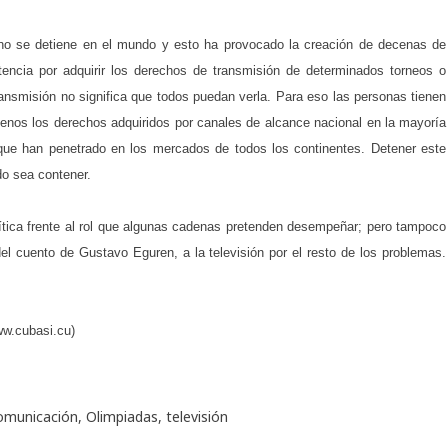
o se detiene en el mundo y esto ha provocado la creación de decenas de
tencia por adquirir los derechos de transmisión de determinados torneos o
transmisión no significa que todos puedan verla. Para eso las personas tienen
menos los derechos adquiridos por canales de alcance nacional en la mayoría
que han penetrado en los mercados de todos los continentes. Detener este
do sea contener.
rítica frente al rol que algunas cadenas pretenden desempeñar; pero tampoco
el cuento de Gustavo Eguren, a la televisión por el resto de los problemas.
w.cubasi.cu)
omunicación
,
Olimpiadas
,
televisión