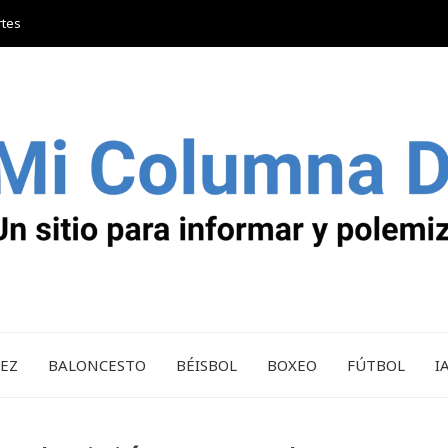
rtes
REZ
BALONCESTO
BÉISBOL
BOXEO
FÚTBOL
I