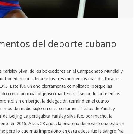
entos del deporte cubano
sta Yarisley Silva, de los boxeadores en el Campeonato Mundial y
duet pueden considerarse los tres momentos más destacados
2015. Este fue un año ciertamente complicado, porque las
cado como principal objetivo mantener el segundo lugar en los
ronto; sin embargo, la delegación terminó en el cuarto
n más de medio siglo en este certamen. Títulos de Yarisley
l de Beijing La pertiguista Yarisley Silva fue, por mucho, la
iente en 2015. A sus 28 años, la pinareña demostró que está en
ha; pero lo que más impresionó en esta atleta fue la sangre fría