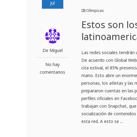
Jul
Olímpicas
Estos son l
latinoameric
De Miguel
Las redes sociales tendrán 
De acuerdo con Global Web I
No hay
cita estival, el 85% presenc
comentarios
mano. Esto abre un enorme a
personas, los atletas y las
prepararon cuentas en las p
perfiles oficiales en Faceb
trabajan con Snapchat, que 
socialización de contenidos
esta red. A esto se ...