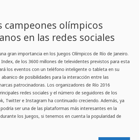
os campeones olímpicos
anos en las redes sociales
una gran importancia en los Juegos Olímpicos de Río de Janeiro.
ndex, de los 3600 millones de televidentes previstos para esta
iará los eventos con un teléfono inteligente o tableta en su
banico de posibilidades para la interacción entre las
 marcas patrocinadoras. Los organizadores de Río 2016
rincipales redes sociales y el número de seguidores de los
ook, Twitter e Instagram ha continuado creciendo. Además, ya
podría ser una de las plataformas más interesantes en la
 durante los Juegos, si tenemos en cuenta la popularidad de