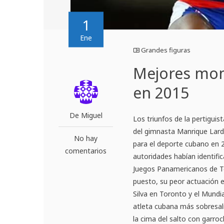
1
Ene
Grandes figuras
Mejores mom
en 2015
De Miguel
Los triunfos de la pertigui
del gimnasta Manrique Lar
No hay
para el deporte cubano en 
comentarios
autoridades habían identifi
Juegos Panamericanos de To
puesto, su peor actuación e
Silva en Toronto y el Mundia
atleta cubana más sobresal
la cima del salto con garroc