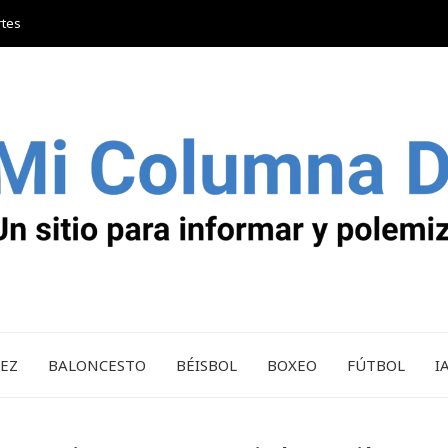
rtes
REZ
BALONCESTO
BÉISBOL
BOXEO
FÚTBOL
I