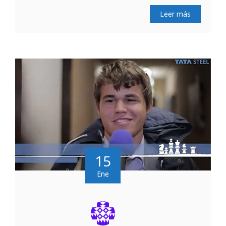
Leer más
15
Ene