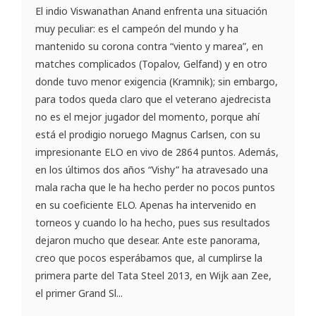
El indio Viswanathan Anand enfrenta una situación
muy peculiar: es el campeón del mundo y ha
mantenido su corona contra “viento y marea”, en
matches complicados (Topalov, Gelfand) y en otro
donde tuvo menor exigencia (Kramnik); sin embargo,
para todos queda claro que el veterano ajedrecista
no es el mejor jugador del momento, porque ahí
está el prodigio noruego Magnus Carlsen, con su
impresionante ELO en vivo de 2864 puntos. Además,
en los últimos dos años “Vishy” ha atravesado una
mala racha que le ha hecho perder no pocos puntos
en su coeficiente ELO. Apenas ha intervenido en
torneos y cuando lo ha hecho, pues sus resultados
dejaron mucho que desear. Ante este panorama,
creo que pocos esperábamos que, al cumplirse la
primera parte del Tata Steel 2013, en Wijk aan Zee,
el primer Grand Sl...