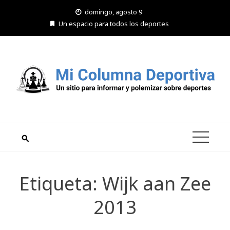
Saltar
domingo, agosto 9
al
Un espacio para todos los deportes
contenido
Etiqueta:
Wijk aan Zee
2013