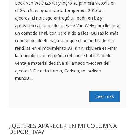
Loek Van Wely (2679) y logró su primera victoria en
el Gran Slam que inicia la temporada 2013 del
ajedrez. El noruego entregó un peón en b2 y
aprovechó algunos deslices de Van Wely para llegar a
un cómodo final, con pareja de alfiles. Quizás lo más
curioso del duelo haya sido que el holandés decidió
rendirse en el movimiento 33, sin ni siquiera esperar
la maniobra con el peón a g4 que le hubiera dado
ventaja material decisiva al llamado “Mozart del
ajedrez”. De esta forma, Carlsen, recordista
mundial...
Leer más
¿QUIERES APARECER EN MI COLUMNA
DEPORTIVA?