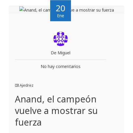
20
Ene
De Miguel
No hay comentarios
Ajedrez
Anand, el campeón
vuelve a mostrar su
fuerza