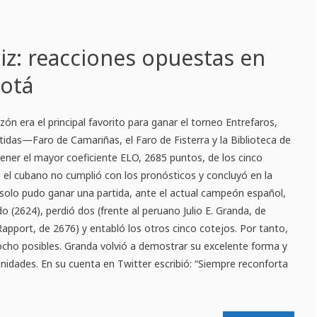
iz: reacciones opuestas en
gotá
ón era el principal favorito para ganar el torneo Entrefaros,
idas—Faro de Camariñas, el Faro de Fisterra y la Biblioteca de
ener el mayor coeficiente ELO, 2685 puntos, de los cinco
 el cubano no cumplió con los pronósticos y concluyó en la
 solo pudo ganar una partida, ante el actual campeón español,
o (2624), perdió dos (frente al peruano Julio E. Granda, de
Rapport, de 2676) y entabló los otros cinco cotejos. Por tanto,
ocho posibles. Granda volvió a demostrar su excelente forma y
nidades. En su cuenta en Twitter escribió: “Siempre reconforta