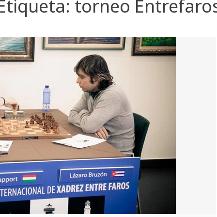
Etiqueta:
torneo Entrefaro