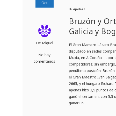
Oct
Ajedrez
Bruzón y Ort
Galicia y Bo
De Miguel
El Gran Maestro Lázaro Bruz
disputado en sedes compart
No hay
Muxía, en A Coruña—, por t
comentarios
competidores; sin embargo,
penúltima posición. Bruzón
el Gran Maestro Iván Salgad
2665, y el húngaro Richard 
apenas hizo 3,5 puntos de 
ganó el certamen, con 5,5 u
ganar un...