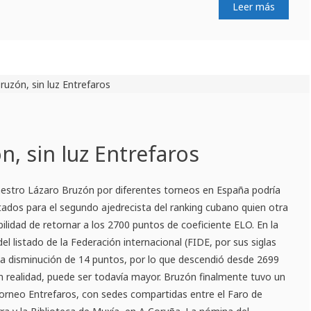
Leer más
n, sin luz Entrefaros
aestro Lázaro Bruzón por diferentes torneos en España podría
ados para el segundo ajedrecista del ranking cubano quien otra
ibilidad de retornar a los 2700 puntos de coeficiente ELO. En la
el listado de la Federación internacional (FIDE, por sus siglas
na disminución de 14 puntos, por lo que descendió desde 2699
en realidad, puede ser todavía mayor. Bruzón finalmente tuvo un
torneo Entrefaros, con sedes compartidas entre el Faro de