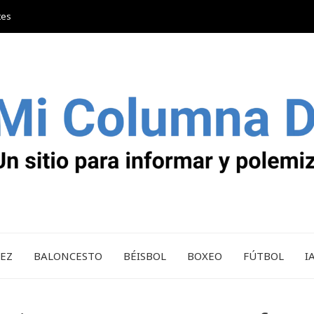
tes
REZ
BALONCESTO
BÉISBOL
BOXEO
FÚTBOL
I