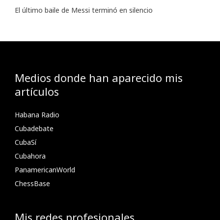
El último baile de Messi terminó en silencio
Medios donde han aparecido mis
artículos
Habana Radio
Cubadebate
CubaSí
Cubahora
PanamericanWorld
ChessBase
Mis redes profesionales