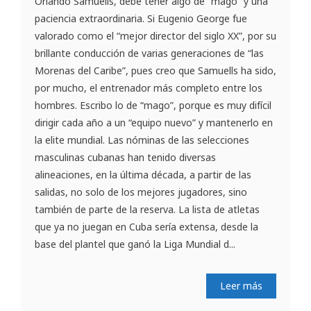
Orlando Samuells, debe tener algo de “mago” y una
paciencia extraordinaria. Si Eugenio George fue
valorado como el “mejor director del siglo XX”, por su
brillante conducción de varias generaciones de “las
Morenas del Caribe”, pues creo que Samuells ha sido,
por mucho, el entrenador más completo entre los
hombres. Escribo lo de “mago”, porque es muy difícil
dirigir cada año a un “equipo nuevo” y mantenerlo en
la elite mundial. Las nóminas de las selecciones
masculinas cubanas han tenido diversas
alineaciones, en la última década, a partir de las
salidas, no solo de los mejores jugadores, sino
también de parte de la reserva. La lista de atletas
que ya no juegan en Cuba sería extensa, desde la
base del plantel que ganó la Liga Mundial d...
Leer más