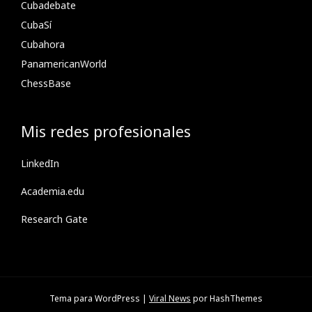
Cubadebate
CubaSí
Cubahora
PanamericanWorld
ChessBase
Mis redes profesionales
LinkedIn
Academia.edu
Research Gate
Tema para WordPress
|
Viral News
por HashThemes