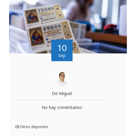
10
Sep
De Miguel
No hay comentarios
Otros deportes