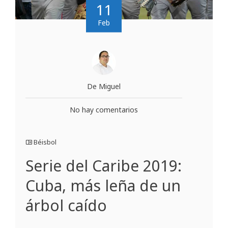
11
Feb
De Miguel
No hay comentarios
Béisbol
Serie del Caribe 2019:
Cuba, más leña de un
árbol caído