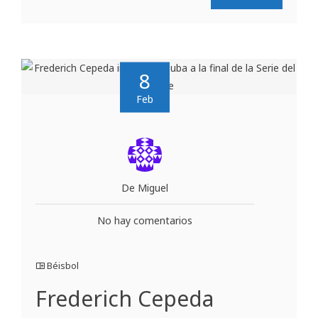
8
Feb
De Miguel
No hay comentarios
Béisbol
Frederich Cepeda