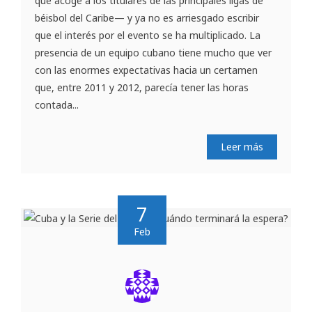
que acoge a los titulares de las principales ligas de
béisbol del Caribe— y ya no es arriesgado escribir
que el interés por el evento se ha multiplicado. La
presencia de un equipo cubano tiene mucho que ver
con las enormes expectativas hacia un certamen
que, entre 2011 y 2012, parecía tener las horas
contada...
Leer más
7
Feb