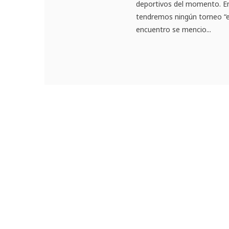
deportivos del momento. En
tendremos ningún torneo “el
encuentro se mencio...