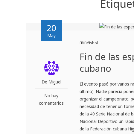
Etique
20
May
Béisbol
Fin de las e
cubano
De Miguel
El evento pasó por varios n
último). Nadie parecía pone
No hay
organizar el campeonato; pe
comentarios
necesidad de tener un torne
de la 49 Serie Nacional de 
Nacional Deportivo un rápido
de la Federación cubana Hig