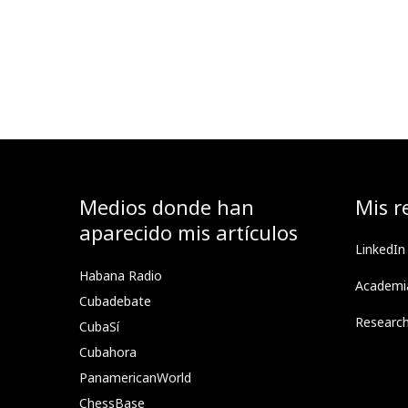
Medios donde han
Mis r
aparecido mis artículos
LinkedIn
Habana Radio
Academi
Cubadebate
Researc
CubaSí
Cubahora
PanamericanWorld
ChessBase