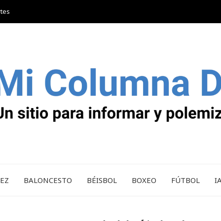
rtes
REZ
BALONCESTO
BÉISBOL
BOXEO
FÚTBOL
I