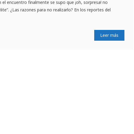
 el encuentro finalmente se supo que ¡oh, sorpresa! no
ite”. ¿Las razones para no realizarlo? En los reportes del
Leer más