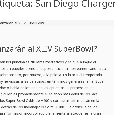
tiqueta:
San Diego Charge
anzarán al XLIV SuperBowl?
an los principales titulares mediáticos y es que aunque el
nos en papeles como el deporte nacional norteamericano, creo
 sobrepasado, por mucho, a la pelota. En la actual temporada
 nerviosas a las personas, en términos generales, en el Super
be o habla de los tips en las apuestas. El primero de los
r, quien es probablemente el eslabón más débil de los San
los Super Bowl Odds de +400 y con estas cifras están en la
detrás de los Indianapolis Colts (+300). La ofensiva de los
ian Tomlinson incorporado plenamente al ataque) es la gran