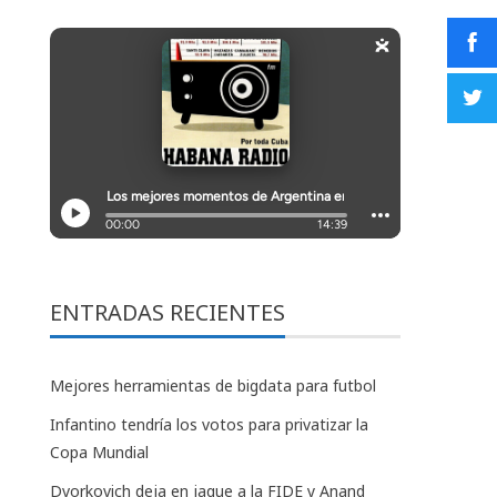
ENTRADAS RECIENTES
Mejores herramientas de bigdata para futbol
Infantino tendría los votos para privatizar la
Copa Mundial
Dvorkovich deja en jaque a la FIDE y Anand