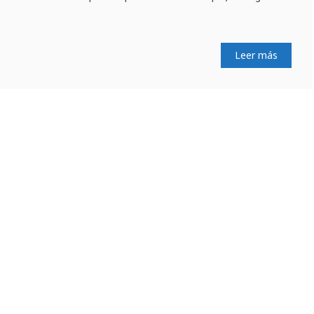
Leer más