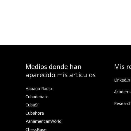
Medios donde han
Mis r
aparecido mis artículos
LinkedIn
Habana Radio
Academi
Cubadebate
Researc
CubaSí
Cubahora
PanamericanWorld
ChessBase