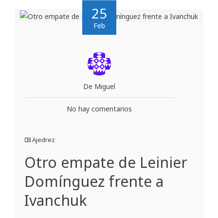
25
Feb
De Miguel
No hay comentarios
Ajedrez
Otro empate de Leinier
Domínguez frente a
Ivanchuk