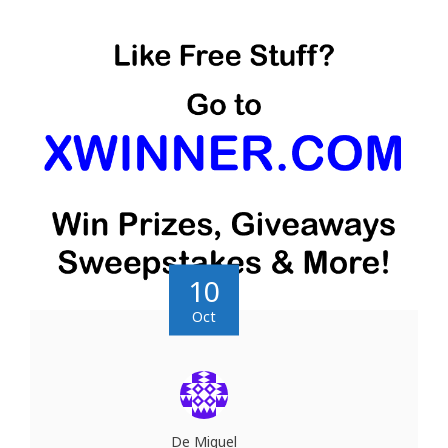
10
Oct
De Miguel