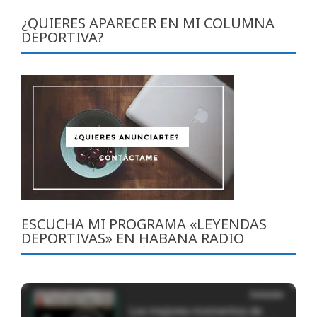
entradas
¿QUIERES APARECER EN MI COLUMNA
DEPORTIVA?
ESCUCHA MI PROGRAMA «LEYENDAS
DEPORTIVAS» EN HABANA RADIO