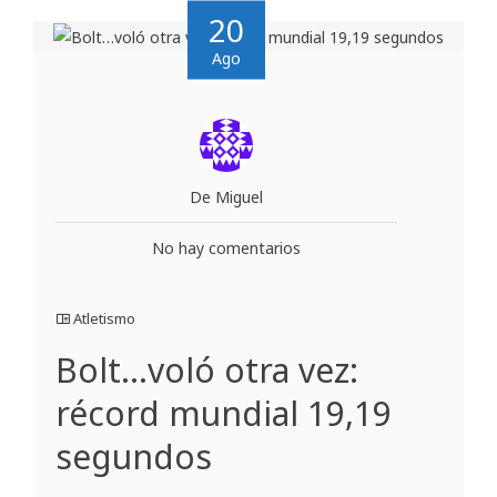
20
Ago
De Miguel
No hay comentarios
Atletismo
Bolt…voló otra vez:
récord mundial 19,19
segundos