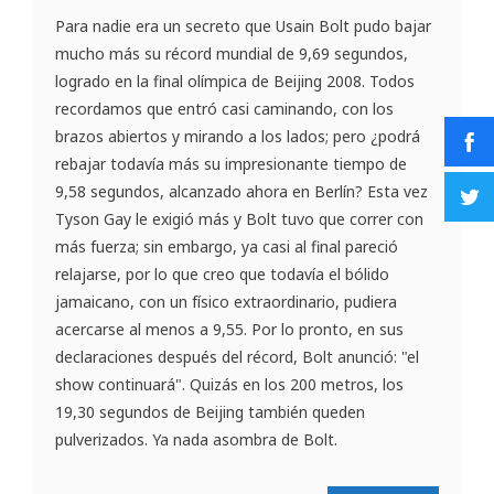
Para nadie era un secreto que Usain Bolt pudo bajar
mucho más su récord mundial de 9,69 segundos,
logrado en la final olímpica de Beijing 2008. Todos
recordamos que entró casi caminando, con los
brazos abiertos y mirando a los lados; pero ¿podrá
rebajar todavía más su impresionante tiempo de
9,58 segundos, alcanzado ahora en Berlín? Esta vez
Tyson Gay le exigió más y Bolt tuvo que correr con
más fuerza; sin embargo, ya casi al final pareció
relajarse, por lo que creo que todavía el bólido
jamaicano, con un físico extraordinario, pudiera
acercarse al menos a 9,55. Por lo pronto, en sus
declaraciones después del récord, Bolt anunció: "el
show continuará". Quizás en los 200 metros, los
19,30 segundos de Beijing también queden
pulverizados. Ya nada asombra de Bolt.