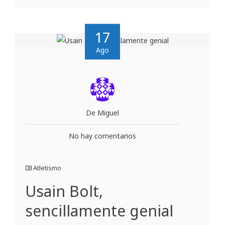
17
Ago
De Miguel
No hay comentarios
Atletismo
Usain Bolt,
sencillamente genial