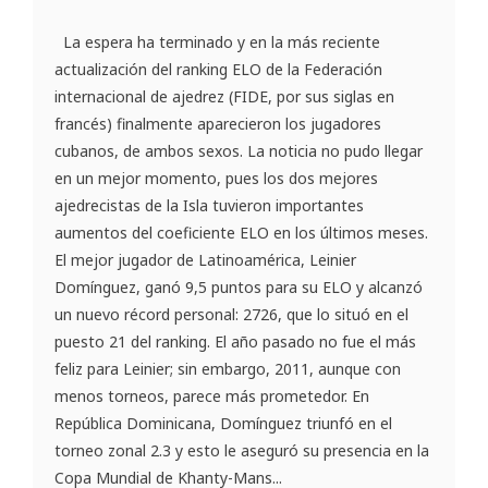
La espera ha terminado y en la más reciente
actualización del ranking ELO de la Federación
internacional de ajedrez (FIDE, por sus siglas en
francés) finalmente aparecieron los jugadores
cubanos, de ambos sexos. La noticia no pudo llegar
en un mejor momento, pues los dos mejores
ajedrecistas de la Isla tuvieron importantes
aumentos del coeficiente ELO en los últimos meses.
El mejor jugador de Latinoamérica, Leinier
Domínguez, ganó 9,5 puntos para su ELO y alcanzó
un nuevo récord personal: 2726, que lo situó en el
puesto 21 del ranking. El año pasado no fue el más
feliz para Leinier; sin embargo, 2011, aunque con
menos torneos, parece más prometedor. En
República Dominicana, Domínguez triunfó en el
torneo zonal 2.3 y esto le aseguró su presencia en la
Copa Mundial de Khanty-Mans...