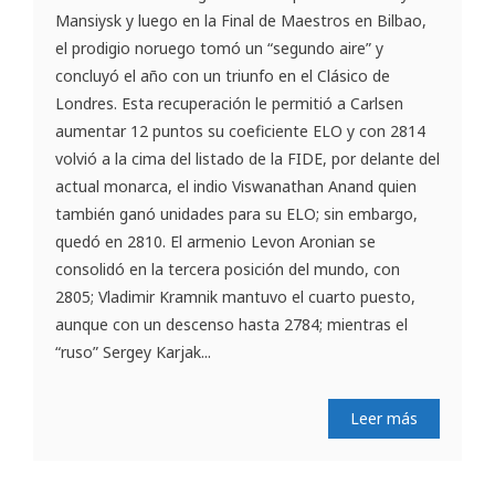
Mansiysk y luego en la Final de Maestros en Bilbao,
el prodigio noruego tomó un “segundo aire” y
concluyó el año con un triunfo en el Clásico de
Londres. Esta recuperación le permitió a Carlsen
aumentar 12 puntos su coeficiente ELO y con 2814
volvió a la cima del listado de la FIDE, por delante del
actual monarca, el indio Viswanathan Anand quien
también ganó unidades para su ELO; sin embargo,
quedó en 2810. El armenio Levon Aronian se
consolidó en la tercera posición del mundo, con
2805; Vladimir Kramnik mantuvo el cuarto puesto,
aunque con un descenso hasta 2784; mientras el
“ruso” Sergey Karjak...
Leer más