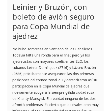
Leinier y Bruzón, con
boleto de avión seguro
para Copa Mundial de
ajedrez
No hubo sorpresas en Santiago de los Caballeros.
Todavía falta una ronda para el final; pero ya los
ajedrecistas con mayores coeficientes ELO, los
cubanos Leinier Domínguez (2716) y Lázaro Bruzón
(2686) prácticamente aseguraron las dos primeras
posiciones del torneo zonal 2.3 y garantizaron así su
participación en la Copa Mundial de ajedrez que
nuevamente acogerá la siempre gélida ciudad rusa
de Khanty-Mansyisk. En realidad ninguno de los dos
afrontó problemas. Es cierto que los rivales eran muy
inferiores y el ELO promedio del certamen fue un