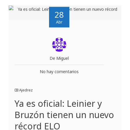
28
Abr
De Miguel
No hay comentarios
Ajedrez
Ya es oficial: Leinier y
Bruzón tienen un nuevo
récord ELO