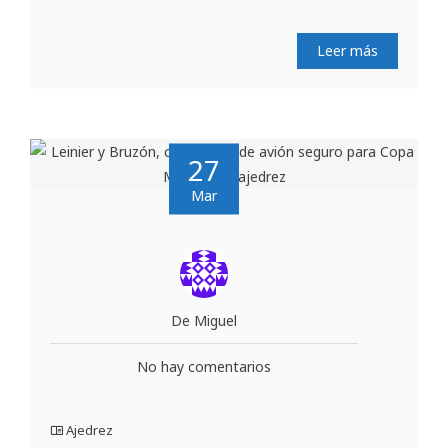
Leer más
27
Mar
De Miguel
No hay comentarios
Ajedrez