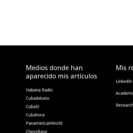
Medios donde han
Mis r
aparecido mis artículos
LinkedIn
Habana Radio
Academi
Cubadebate
Researc
CubaSí
Cubahora
PanamericanWorld
ChessBase