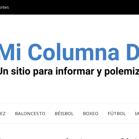
ortes
REZ
BALONCESTO
BÉISBOL
BOXEO
FÚTBOL
I