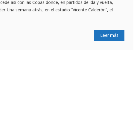
ucede así con las Copas donde, en partidos de ida y vuelta,
der. Una semana atrás, en el estadio “Vicente Calderón”, el
Leer más