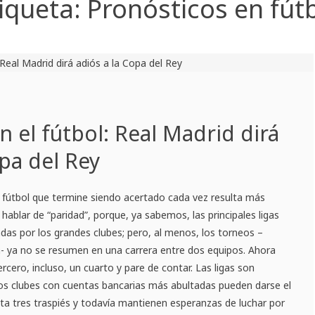
iqueta:
Pronósticos en fút
n el fútbol: Real Madrid dirá
opa del Rey
l fútbol que termine siendo acertado cada vez resulta más
o hablar de “paridad”, porque, ya sabemos, las principales ligas
as por los grandes clubes; pero, al menos, los torneos –
a- ya no se resumen en una carrera entre dos equipos. Ahora
rcero, incluso, un cuarto y pare de contar. Las ligas son
os clubes con cuentas bancarias más abultadas pueden darse el
sta tres traspiés y todavía mantienen esperanzas de luchar por