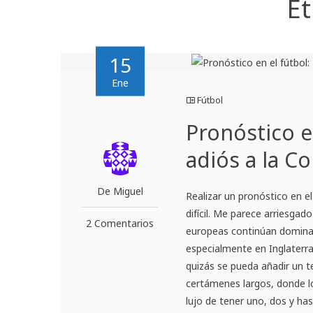
Et
15
Ene
Fútbol
Pronóstico e
adiós a la C
De Miguel
Realizar un pronóstico en e
difícil. Me parece arriesgad
2 Comentarios
europeas continúan dominad
especialmente en Inglaterr
quizás se pueda añadir un te
certámenes largos, donde l
lujo de tener uno, dos y ha