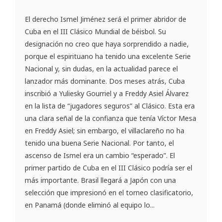
El derecho Ismel Jiménez será el primer abridor de
Cuba en el III Clásico Mundial de béisbol. Su
designación no creo que haya sorprendido a nadie,
porque el espirituano ha tenido una excelente Serie
Nacional y, sin dudas, en la actualidad parece el
lanzador más dominante. Dos meses atrás, Cuba
inscribió a Yuliesky Gourriel y a Freddy Asiel Álvarez
en la lista de “jugadores seguros” al Clásico. Esta era
una clara señal de la confianza que tenía Víctor Mesa
en Freddy Asiel; sin embargo, el villaclareño no ha
tenido una buena Serie Nacional. Por tanto, el
ascenso de Ismel era un cambio “esperado”. El
primer partido de Cuba en el III Clásico podría ser el
más importante. Brasil llegará a Japón con una
selección que impresionó en el torneo clasificatorio,
en Panamá (donde eliminó al equipo lo...