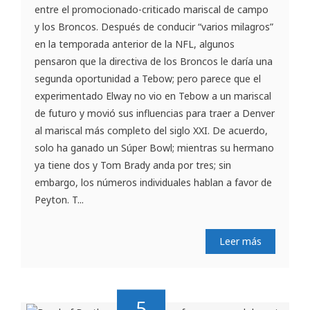
entre el promocionado-criticado mariscal de campo
y los Broncos. Después de conducir “varios milagros”
en la temporada anterior de la NFL, algunos
pensaron que la directiva de los Broncos le daría una
segunda oportunidad a Tebow; pero parece que el
experimentado Elway no vio en Tebow a un mariscal
de futuro y movió sus influencias para traer a Denver
al mariscal más completo del siglo XXI. De acuerdo,
solo ha ganado un Súper Bowl; mientras su hermano
ya tiene dos y Tom Brady anda por tres; sin
embargo, los números individuales hablan a favor de
Peyton. T...
Leer más
5