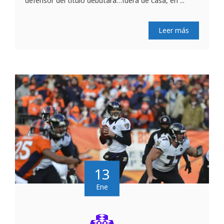
defensor del título debutará…fuera de casa, en ...
Leer más
13
Ene