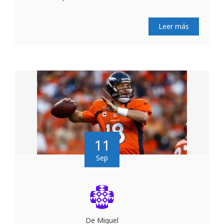
Leer más
11
Sep
De Miguel