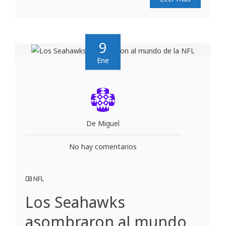
9
Ene
De Miguel
No hay comentarios
NFL
Los Seahawks
asombraron al mundo