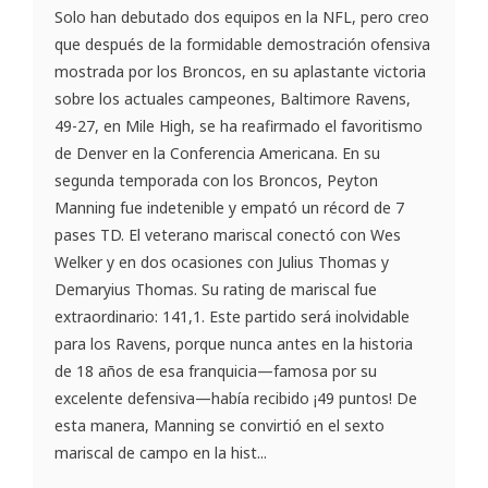
Solo han debutado dos equipos en la NFL, pero creo
que después de la formidable demostración ofensiva
mostrada por los Broncos, en su aplastante victoria
sobre los actuales campeones, Baltimore Ravens,
49-27, en Mile High, se ha reafirmado el favoritismo
de Denver en la Conferencia Americana. En su
segunda temporada con los Broncos, Peyton
Manning fue indetenible y empató un récord de 7
pases TD. El veterano mariscal conectó con Wes
Welker y en dos ocasiones con Julius Thomas y
Demaryius Thomas. Su rating de mariscal fue
extraordinario: 141,1. Este partido será inolvidable
para los Ravens, porque nunca antes en la historia
de 18 años de esa franquicia—famosa por su
excelente defensiva—había recibido ¡49 puntos! De
esta manera, Manning se convirtió en el sexto
mariscal de campo en la hist...