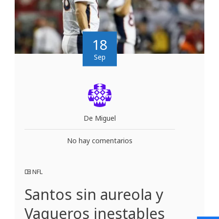
18
Sep
De Miguel
No hay comentarios
NFL
Santos sin aureola y
Vaqueros inestables