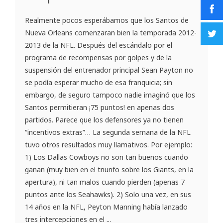
Realmente pocos esperábamos que los Santos de
Nueva Orleans comenzaran bien la temporada 2012-
2013 de la NFL. Después del escándalo por el
programa de recompensas por golpes y de la
suspensión del entrenador principal Sean Payton no
se podía esperar mucho de esa franquicia; sin
embargo, de seguro tampoco nadie imaginó que los
Santos permitieran ¡75 puntos! en apenas dos
partidos. Parece que los defensores ya no tienen
“incentivos extras”… La segunda semana de la NFL
tuvo otros resultados muy llamativos. Por ejemplo:
1) Los Dallas Cowboys no son tan buenos cuando
ganan (muy bien en el triunfo sobre los Giants, en la
apertura), ni tan malos cuando pierden (apenas 7
puntos ante los Seahawks). 2) Solo una vez, en sus
14 años en la NFL, Peyton Manning había lanzado
tres intercepciones en el ...