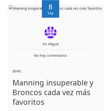
8
Sep
De Miguel
No hay comentarios
NFL
Manning insuperable y
Broncos cada vez más
favoritos