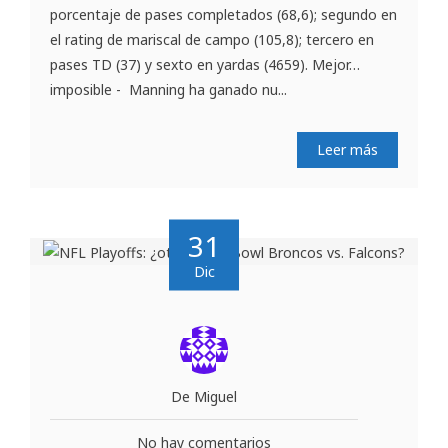
porcentaje de pases completados (68,6); segundo en
el rating de mariscal de campo (105,8); tercero en
pases TD (37) y sexto en yardas (4659). Mejor…
imposible - Manning ha ganado nu...
Leer más
31
Dic
De Miguel
No hay comentarios