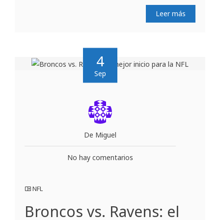
Leer más
4
Sep
De Miguel
No hay comentarios
NFL
Broncos vs. Ravens: el