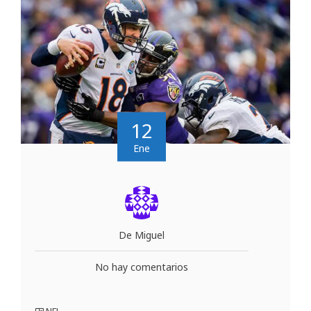
12
Ene
De Miguel
No hay comentarios