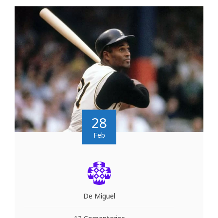
28
Feb
De Miguel