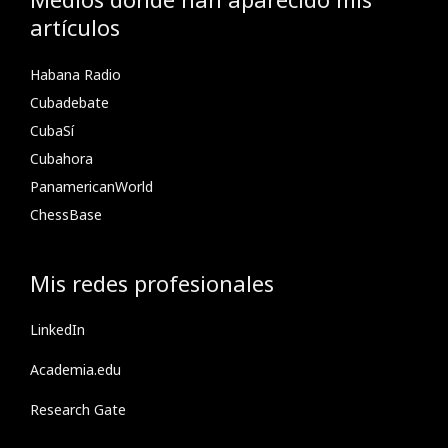
artículos
Habana Radio
Cubadebate
CubaSí
Cubahora
PanamericanWorld
ChessBase
Mis redes profesionales
LinkedIn
Academia.edu
Research Gate