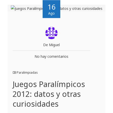
16
Ago
De Miguel
No hay comentarios
Paralimpiadas
Juegos Paralímpicos
2012: datos y otras
curiosidades