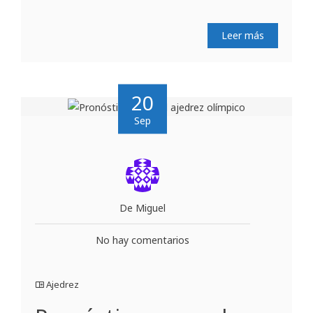
Leer más
20
Sep
De Miguel
No hay comentarios
Ajedrez