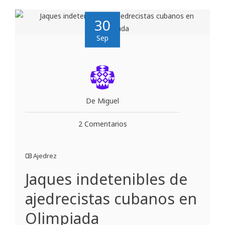
30
Sep
De Miguel
2 Comentarios
Ajedrez
Jaques indetenibles de
ajedrecistas cubanos en
Olimpiada