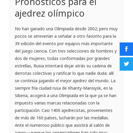
Pronósticos para el
ajedrez olímpico
No han ganado una Olimpiada desde 2002; pero muy
pocos se atreverían a señalar a otro favorito para la
39 edición del evento por equipos más importante
del juego ciencia. Con tres selecciones de hombres y
dos de mujeres, todas conformadas por grandes
estrellas, Rusia intentará dejar atrás su cadena de
derrotas colectivas y ratificar lo que nadie duda: allí
se continúa jugando el mejor ajedrez del mundo. La
siempre fría ciudad rusa de Khanty-Mansiysk, en la
Siberia, acogerá a una Olimpiada en la que ya se han
impuesto varias marcas relacionadas con la
participación. Casi 1400 ajedrecistas, provenientes
de más de 160 países, lucharán por las medallas.
Ante el numeroso público que asistirá al salón de
juego—aunque los organizadores han sido muy