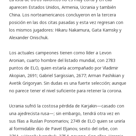
aparecen Estados Unidos, Armenia, Ucrania y también
China. Los norteamericanos concluyeron en la tercera
posición en las dos citas pasadas y esta vez regresan con
los mismos jugadores: Hikaru Nakamura, Gata Kamsky y
Alexander Onischuk.
Los actuales campeones tienen como líder a Levon
Aronian, cuarto hombre del listado mundial, con 2783
puntos de ELO, quien estaría acompañado por Vladimir
Akopian, 2691; Gabriel Sargissian, 2677; Arman Pashikian y
Avetik Grigoryan. Sin dudas es una fuerte selección; aunque
no parece tener el nivel suficiente para retener la corona.
Ucrania sufrió la costosa pérdida de Karjakin—casado con
una ajedrecista rusa—; sin embargo, tendrá otra vez en
sus filas a Ruslan Ponomariov, 2749 de ELO quien se uniría
al formidable dúo de Pavel Eljanov, sexto del orbe, con