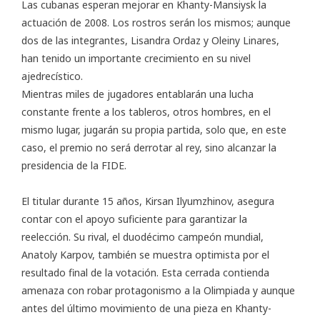
Las cubanas esperan mejorar en Khanty-Mansiysk la
actuación de 2008. Los rostros serán los mismos; aunque
dos de las integrantes, Lisandra Ordaz y Oleiny Linares,
han tenido un importante crecimiento en su nivel
ajedrecístico.
Mientras miles de jugadores entablarán una lucha
constante frente a los tableros, otros hombres, en el
mismo lugar, jugarán su propia partida, solo que, en este
caso, el premio no será derrotar al rey, sino alcanzar la
presidencia de la FIDE.
El titular durante 15 años, Kirsan Ilyumzhinov, asegura
contar con el apoyo suficiente para garantizar la
reelección. Su rival, el duodécimo campeón mundial,
Anatoly Karpov, también se muestra optimista por el
resultado final de la votación. Esta cerrada contienda
amenaza con robar protagonismo a la Olimpiada y aunque
antes del último movimiento de una pieza en Khanty-