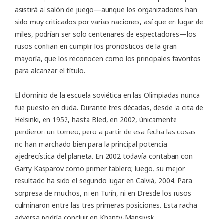
asistirá al salón de juego—aunque los organizadores han
sido muy criticados por varias naciones, así que en lugar de
miles, podrían ser solo centenares de espectadores—los
rusos confían en cumplir los pronósticos de la gran
mayoría, que los reconocen como los principales favoritos
para alcanzar el título.
El dominio de la escuela soviética en las Olimpiadas nunca
fue puesto en duda. Durante tres décadas, desde la cita de
Helsinki, en 1952, hasta Bled, en 2002, únicamente
perdieron un torneo; pero a partir de esa fecha las cosas
no han marchado bien para la principal potencia
ajedrecística del planeta. En 2002 todavía contaban con
Garry Kasparov como primer tablero; luego, su mejor
resultado ha sido el segundo lugar en Calviá, 2004. Para
sorpresa de muchos, ni en Turín, ni en Dresde los rusos
culminaron entre las tres primeras posiciones. Esta racha
adversa podría concluir en Khanty-Mansiysk.