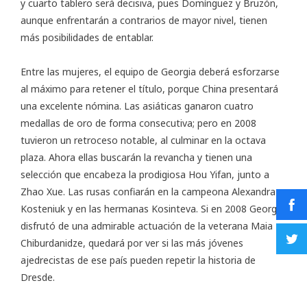
y cuarto tablero será decisiva, pues Domínguez y Bruzón,
aunque enfrentarán a contrarios de mayor nivel, tienen
más posibilidades de entablar.
Entre las mujeres, el equipo de Georgia deberá esforzarse
al máximo para retener el título, porque China presentará
una excelente nómina. Las asiáticas ganaron cuatro
medallas de oro de forma consecutiva; pero en 2008
tuvieron un retroceso notable, al culminar en la octava
plaza. Ahora ellas buscarán la revancha y tienen una
selección que encabeza la prodigiosa Hou Yifan, junto a
Zhao Xue. Las rusas confiarán en la campeona Alexandra
Kosteniuk y en las hermanas Kosinteva. Si en 2008 Georgia
disfrutó de una admirable actuación de la veterana Maia
Chiburdanidze, quedará por ver si las más jóvenes
ajedrecistas de ese país pueden repetir la historia de
Dresde.