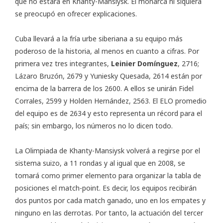
que no estará en Khanty-Mansiysk. El monarca ni siquiera
se preocupó en ofrecer explicaciones.
Cuba llevará a la fría urbe siberiana a su equipo más
poderoso de la historia, al menos en cuanto a cifras. Por
primera vez tres integrantes,
Leinier Domínguez
, 2716;
Lázaro Bruzón, 2679 y Yuniesky Quesada, 2614 están por
encima de la barrera de los 2600. A ellos se unirán Fidel
Corrales, 2599 y Holden Hernández, 2563. El ELO promedio
del equipo es de 2634 y esto representa un récord para el
país; sin embargo, los números no lo dicen todo.
La Olimpiada de Khanty-Mansiysk volverá a regirse por el
sistema suizo, a 11 rondas y al igual que en 2008, se
tomará como primer elemento para organizar la tabla de
posiciones el match-point. Es decir, los equipos recibirán
dos puntos por cada match ganado, uno en los empates y
ninguno en las derrotas. Por tanto, la actuación del tercer