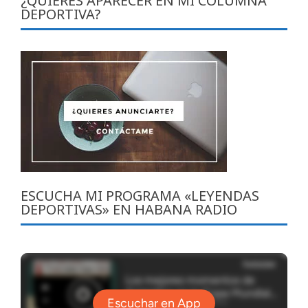
¿QUIERES APARECER EN MI COLUMNA
DEPORTIVA?
ESCUCHA MI PROGRAMA «LEYENDAS
DEPORTIVAS» EN HABANA RADIO