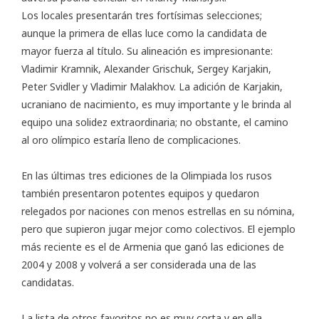
Los locales presentarán tres fortísimas selecciones;
aunque la primera de ellas luce como la candidata de
mayor fuerza al título. Su alineación es impresionante:
Vladimir Kramnik, Alexander Grischuk, Sergey Karjakin,
Peter Svidler y Vladimir Malakhov. La adición de Karjakin,
ucraniano de nacimiento, es muy importante y le brinda al
equipo una solidez extraordinaria; no obstante, el camino
al oro olímpico estaría lleno de complicaciones.
En las últimas tres ediciones de la Olimpiada los rusos
también presentaron potentes equipos y quedaron
relegados por naciones con menos estrellas en su nómina,
pero que supieron jugar mejor como colectivos. El ejemplo
más reciente es el de Armenia que ganó las ediciones de
2004 y 2008 y volverá a ser considerada una de las
candidatas.
La lista de otros favoritos no es muy corta y en ella