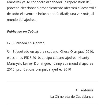
Mansiysk ya se conocerá al ganador, la repercusión del
proceso eleccionario probablemente afectará el desarrollo
de todo el evento e incluso podría dividir, una vez más, al
mundo del ajedrez.
Publicado en
Cubasí
Publicada en
Ajedrez
Etiquetado en
ajedrez cubano
,
Chess Olympiad 2010
,
elecciones FIDE 2010
,
equipo cubano ajedrez
,
Khanty-
Mansiysk
,
Leinier Domínguez
,
olimpiada mundial ajedrez
2010
,
pronósticos olimpiada ajedrez 2010
Anterior
La Olimpiada de Capablanca